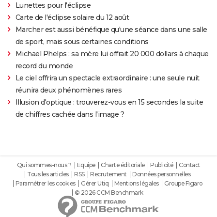
Lunettes pour l'éclipse
Carte de l'éclipse solaire du 12 août
Marcher est aussi bénéfique qu'une séance dans une salle
de sport, mais sous certaines conditions
Michael Phelps : sa mère lui offrait 20 000 dollars à chaque
record du monde
Le ciel offrira un spectacle extraordinaire : une seule nuit
réunira deux phénomènes rares
Illusion d'optique : trouverez-vous en 15 secondes la suite
de chiffres cachée dans l'image ?
Qui sommes-nous ?
Equipe
Charte éditoriale
Publicité
Contact
Tous les articles
RSS
Recrutement
Données personnelles
Paramétrer les cookies
Gérer Utiq
Mentions légales
Groupe Figaro
© 2026 CCM Benchmark