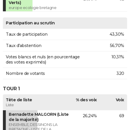
Verts)
europe ecologie bretagne
Participation au scrutin
Taux de participation
43,30%
Taux d'abstention
56,70%
Votes blancs et nuls (en pourcentage
10,31%
des votes exprimés)
Nombre de votants
320
TOUR 1
Tête de liste
% des voix
Voix
Liste
Bernadette MALGORN (Liste
26,24%
69
de la majorité)
ENSEMBLE, DESSINONS LA
BRETAGNE - LISTE DE LA