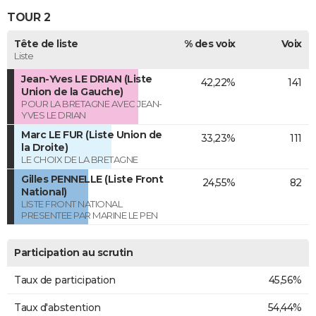
TOUR 2
Tête de liste
% des voix
Voix
Liste
Jean-Yves LE DRIAN (Liste
42,22%
141
Union de la Gauche)
POUR LA BRETAGNE AVEC JEAN-
YVES LE DRIAN
Marc LE FUR (Liste Union de
33,23%
111
la Droite)
LE CHOIX DE LA BRETAGNE
Gilles PENNELLE (Liste Front
24,55%
82
National)
LISTE FRONT NATIONAL
PRESENTEE PAR MARINE LE PEN
Participation au scrutin
Taux de participation
45,56%
Taux d'abstention
54,44%