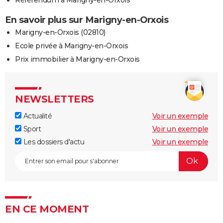
En savoir plus sur Marigny-en-Orxois
Marigny-en-Orxois (02810)
Ecole privée à Marigny-en-Orxois
Prix immobilier à Marigny-en-Orxois
NEWSLETTERS
Actualité
Voir un exemple
Sport
Voir un exemple
Les dossiers d'actu
Voir un exemple
EN CE MOMENT