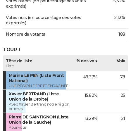
Votes blancs (en pourcentage des votes
5,32%
exprimés)
Votes nuls (en pourcentage des votes
2,13%
exprimés)
Nombre de votants
188
TOUR 1
Tête de liste
% des voix
Voix
Liste
Marine LE PEN (Liste Front
49,37%
78
National)
UNE RÉGION FIÈRE ET ENRACINÉE
Xavier BERTRAND (Liste
15,82%
25
Union de la Droite)
Avec Xavier Bertrand notre région
au travail
Pierre DE SAINTIGNON (Liste
13,29%
21
Union de la Gauche)
Pour vous