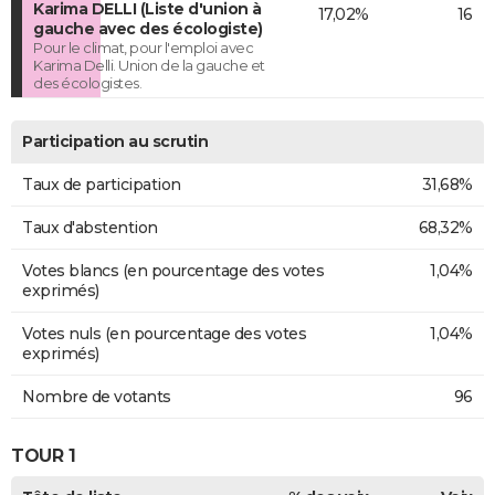
Karima DELLI (Liste d'union à
17,02%
16
gauche avec des écologiste)
Pour le climat, pour l'emploi avec
Karima Delli. Union de la gauche et
des écologistes.
Participation au scrutin
Taux de participation
31,68%
Taux d'abstention
68,32%
Votes blancs (en pourcentage des votes
1,04%
exprimés)
Votes nuls (en pourcentage des votes
1,04%
exprimés)
Nombre de votants
96
TOUR 1