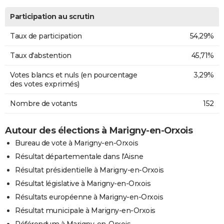
Participation au scrutin
Taux de participation
54,29%
Taux d'abstention
45,71%
Votes blancs et nuls (en pourcentage
3,29%
des votes exprimés)
Nombre de votants
152
Autour des élections à Marigny-en-Orxois
Bureau de vote à Marigny-en-Orxois
Résultat départementale dans l'Aisne
Résultat présidentielle à Marigny-en-Orxois
Résultat législative à Marigny-en-Orxois
Résultats européenne à Marigny-en-Orxois
Résultat municipale à Marigny-en-Orxois
Référendum à Marigny-en-Orxois