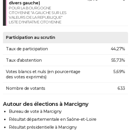
divers gauche)
POUR LA BOURGOGNE
CITOYENNE "A GAUCHE SUR LES
VALEURS DE LA REPUBLIQUE"
LISTE D'INITIATIVE CITOYENNE
Participation au scrutin
Taux de participation
44,27%
Taux d'abstention
55,73%
Votes blancs et nuls (en pourcentage
5,69%
des votes exprimés)
Nombre de votants
633
Autour des élections à Marcigny
Bureau de vote à Marcigny
Résultat départementale en Saône-et-Loire
Résultat présidentielle à Marcigny