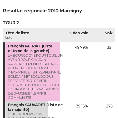
Résultat régionale 2010 Marcigny
TOUR 2
Tête de liste
% des voix
Voix
Liste
François PATRIAT (Liste
49,79%
351
d'Union de la gauche)
LA BOURGOGNE POUR TOUS, UN
AVENIR POUR CHACUN -
RASSEMBLEMENT DE LA GAUCHE
POUR UNE BOURGOGNE
INNOVANTE ET ENTREPRENANTE,
SOLIDAIRE ET ECOLOGIQUE
PRESENTE PAR LE PARTI
SOCIALISTE, EUROPE ECOLOGIE
BOURGOGNE, LE PARTI RADICAL
DE GAUCHE ET LE PARTI
COMMUNISTE
François SAUVADET (Liste de
39,15%
276
la majorité)
LISTE LA BOURGOGNE