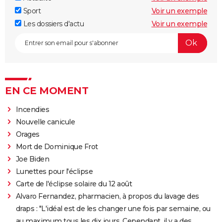
Sport
Voir un exemple
Les dossiers d'actu
Voir un exemple
EN CE MOMENT
Incendies
Nouvelle canicule
Orages
Mort de Dominique Frot
Joe Biden
Lunettes pour l'éclipse
Carte de l'éclipse solaire du 12 août
Alvaro Fernandez, pharmacien, à propos du lavage des
draps : "L'idéal est de les changer une fois par semaine, ou
au maximum tous les dix jours. Cependant, il y a des