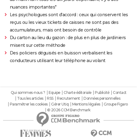
nuances importantes"
Les psychologues sont d'accord : ceux qui conservent les
reçus ou les vieux tickets de caisses ne sont pas des
accumulateurs, mais ont besoin de contrôle
Du carton au lieu du gazon : de plus en plus de jardiniers
misent sur cette méthode
Des policiers déguisés en buisson verbalisent les
conducteurs utilisant leur téléphone au volant
Qui sommes-nous ?
Equipe
Charte éditoriale
Publicité
Contact
Tous les articles
RSS
Recrutement
Données personnelles
Paramétrer les cookies
Gérer Utiq
Mentions légales
Groupe Figaro
© 2026 CCM Benchmark