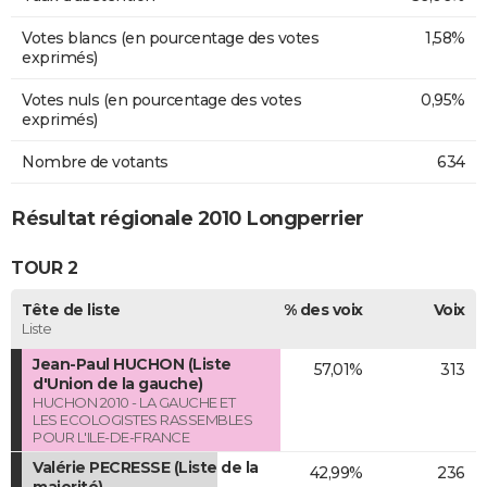
Votes blancs (en pourcentage des votes
1,58%
exprimés)
Votes nuls (en pourcentage des votes
0,95%
exprimés)
Nombre de votants
634
Résultat régionale 2010 Longperrier
TOUR 2
Tête de liste
% des voix
Voix
Liste
Jean-Paul HUCHON (Liste
57,01%
313
d'Union de la gauche)
HUCHON 2010 - LA GAUCHE ET
LES ECOLOGISTES RASSEMBLES
POUR L'ILE-DE-FRANCE
Valérie PECRESSE (Liste de la
42,99%
236
majorité)