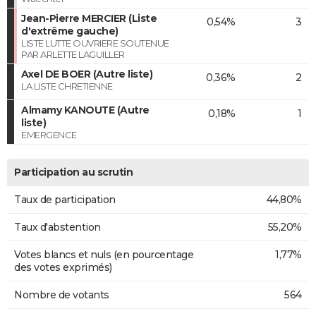
Jean-Pierre MERCIER (Liste
0,54%
3
d'extrême gauche)
LISTE LUTTE OUVRIERE SOUTENUE
PAR ARLETTE LAGUILLER
Axel DE BOER (Autre liste)
0,36%
2
LA LISTE CHRETIENNE
Almamy KANOUTE (Autre
0,18%
1
liste)
EMERGENCE
Participation au scrutin
Taux de participation
44,80%
Taux d'abstention
55,20%
Votes blancs et nuls (en pourcentage
1,77%
des votes exprimés)
Nombre de votants
564