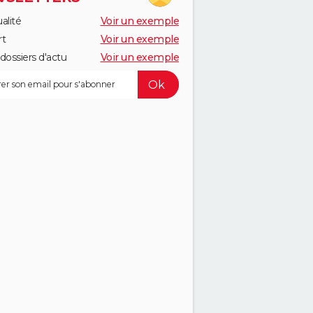
alité
Voir un exemple
rt
Voir un exemple
dossiers d'actu
Voir un exemple