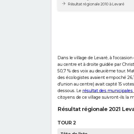
Résultat régionale 2010 à Levaré
Dans le village de Levaré, à l'occasio
au centre et à droite guidée par Chr
50,7 % des voix au deuxième tour. Ma
des écologistes avaient empoché 26,1
d'union au centre) avait capté 15 votes
dessous. Le
résultat des municipales
citoyens de ce village suivront-ils la
Résultat régionale 2021 Lev
TOUR 2