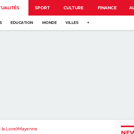
TUALITÉS
SPORT
CULTURE
FINANCE
A
S
EDUCATION
MONDE
VILLES
+
 la Loire
Mayenne
NEW