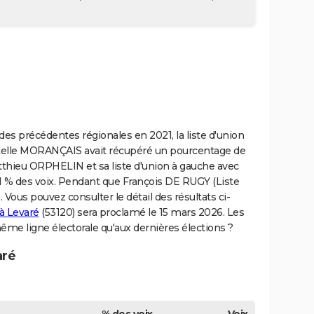
n des précédentes régionales en 2021, la liste d'union
istelle MORANÇAIS avait récupéré un pourcentage de
tthieu ORPHELIN et sa liste d'union à gauche avec
 % des voix. Pendant que François DE RUGY (Liste
. Vous pouvez consulter le détail des résultats ci-
 à Levaré
(53120) sera proclamé le 15 mars 2026. Les
 même ligne électorale qu'aux dernières élections ?
aré