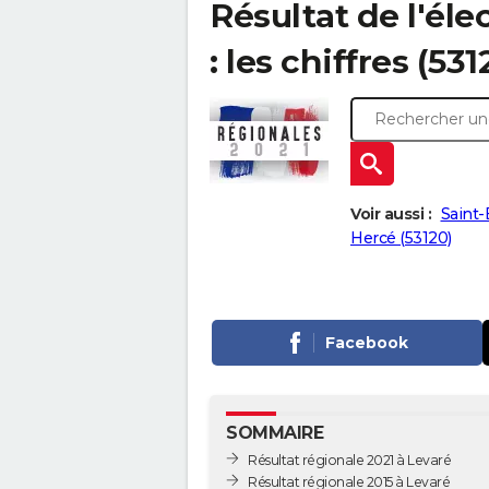
Résultat de l'éle
: les chiffres (531
Voir aussi :
Saint-
Hercé (53120)
Facebook
SOMMAIRE
Résultat régionale 2021 à Levaré
Résultat régionale 2015 à Levaré