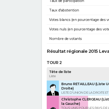
Taux de participation
Taux d'abstention
Votes blancs (en pourcentage des v
Votes nuls (en pourcentage des vot
Nombre de votants
Résultat régionale 2015 Lev
TOUR 2
Tête de liste
Liste
Bruno RETAILLEAU (Liste Un
Droite)
LISTE D'UNION DE LA DROITE E
Christophe CLERGEAU (List
la Gauche)
TOUS UNIS POUR LES PAYS DE L