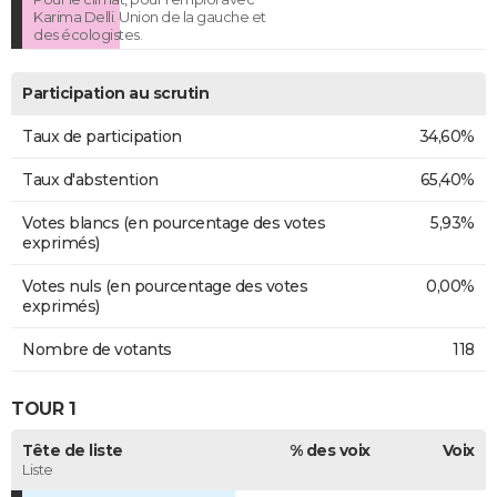
Karima Delli. Union de la gauche et
des écologistes.
Participation au scrutin
Taux de participation
34,60%
Taux d'abstention
65,40%
Votes blancs (en pourcentage des votes
5,93%
exprimés)
Votes nuls (en pourcentage des votes
0,00%
exprimés)
Nombre de votants
118
TOUR 1
Tête de liste
% des voix
Voix
Liste