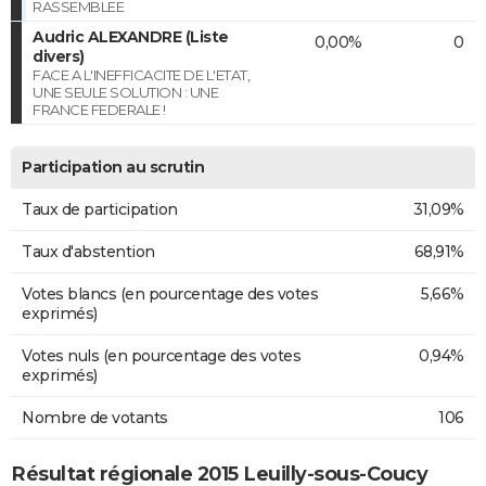
RASSEMBLEE
Audric ALEXANDRE (Liste
0,00%
0
divers)
FACE A L'INEFFICACITE DE L'ETAT,
UNE SEULE SOLUTION : UNE
FRANCE FEDERALE !
Participation au scrutin
Taux de participation
31,09%
Taux d'abstention
68,91%
Votes blancs (en pourcentage des votes
5,66%
exprimés)
Votes nuls (en pourcentage des votes
0,94%
exprimés)
Nombre de votants
106
Résultat régionale 2015 Leuilly-sous-Coucy