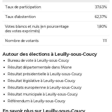
Taux de participation
37,63%
Taux d'abstention
62,37%
Votes blancs et nuls (en pourcentage
1,80%
des votes exprimés)
Nombre de votants
111
Autour des élections à Leuilly-sous-Coucy
Bureau de vote à Leuilly-sous-Coucy
Résultat départementale dans l'Aisne
Résultat présidentielle à Leuilly-sous-Coucy
Résultat législative à Leuilly-sous-Coucy
Résultats européenne à Leuilly-sous-Coucy
Résultat municipale à Leuilly-sous-Coucy
Référendum à Leuilly-sous-Coucy
En savoir plus sur Leuilly-sous-Coucy