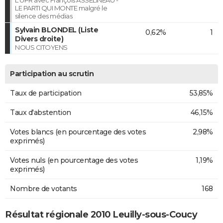
LE PARTI QUI MONTE malgré le
silence des médias
Sylvain BLONDEL (Liste
0,62%
1
Divers droite)
NOUS CITOYENS
Participation au scrutin
Taux de participation
53,85%
Taux d'abstention
46,15%
Votes blancs (en pourcentage des votes
2,98%
exprimés)
Votes nuls (en pourcentage des votes
1,19%
exprimés)
Nombre de votants
168
Résultat régionale 2010 Leuilly-sous-Coucy