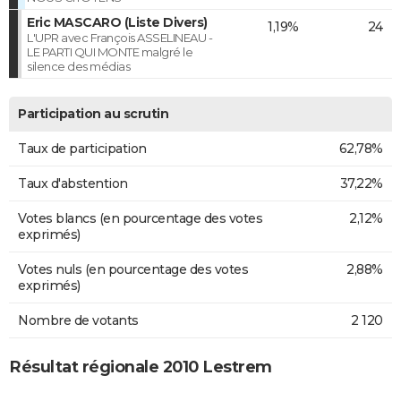
Eric MASCARO (Liste Divers)
1,19%
24
L'UPR avec François ASSELINEAU -
LE PARTI QUI MONTE malgré le
silence des médias
Participation au scrutin
Taux de participation
62,78%
Taux d'abstention
37,22%
Votes blancs (en pourcentage des votes
2,12%
exprimés)
Votes nuls (en pourcentage des votes
2,88%
exprimés)
Nombre de votants
2 120
Résultat régionale 2010 Lestrem