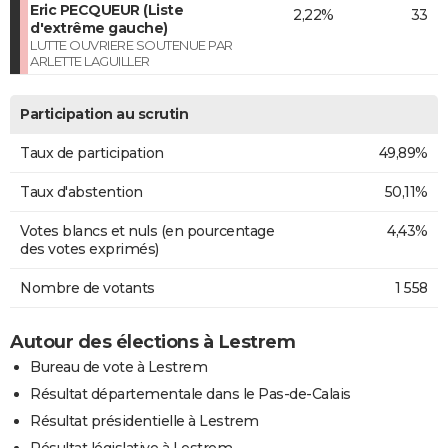
Eric PECQUEUR (Liste
2,22%
33
d'extrême gauche)
LUTTE OUVRIERE SOUTENUE PAR
ARLETTE LAGUILLER
Participation au scrutin
Taux de participation
49,89%
Taux d'abstention
50,11%
Votes blancs et nuls (en pourcentage
4,43%
des votes exprimés)
Nombre de votants
1 558
Autour des élections à Lestrem
Bureau de vote à Lestrem
Résultat départementale dans le Pas-de-Calais
Résultat présidentielle à Lestrem
Résultat législative à Lestrem