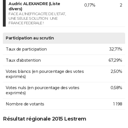
Audric ALEXANDRE (Liste
0,17%
2
divers)
FACE A L'INEFFICACITE DE L'ETAT,
UNE SEULE SOLUTION : UNE
FRANCE FEDERALE !
Participation au scrutin
Taux de participation
32,71%
Taux d'abstention
67,29%
Votes blancs (en pourcentage des votes
2,50%
exprimés)
Votes nuls (en pourcentage des votes
0,58%
exprimés)
Nombre de votants
1 198
Résultat régionale 2015 Lestrem