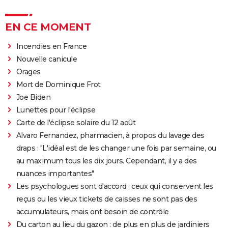
EN CE MOMENT
Incendies en France
Nouvelle canicule
Orages
Mort de Dominique Frot
Joe Biden
Lunettes pour l'éclipse
Carte de l'éclipse solaire du 12 août
Alvaro Fernandez, pharmacien, à propos du lavage des
draps : "L'idéal est de les changer une fois par semaine, ou
au maximum tous les dix jours. Cependant, il y a des
nuances importantes"
Les psychologues sont d'accord : ceux qui conservent les
reçus ou les vieux tickets de caisses ne sont pas des
accumulateurs, mais ont besoin de contrôle
Du carton au lieu du gazon : de plus en plus de jardiniers