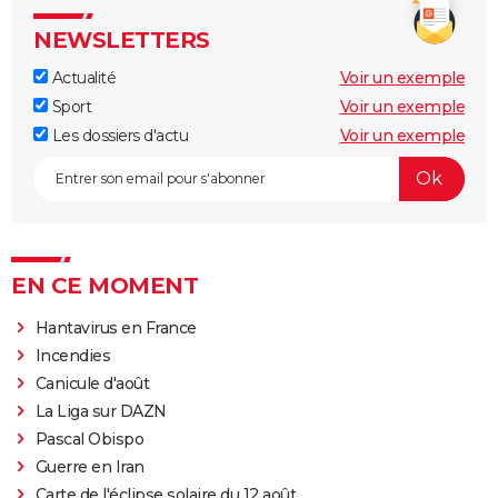
NEWSLETTERS
Actualité
Voir un exemple
Sport
Voir un exemple
Les dossiers d'actu
Voir un exemple
EN CE MOMENT
Hantavirus en France
Incendies
Canicule d'août
La Liga sur DAZN
Pascal Obispo
Guerre en Iran
Carte de l'éclipse solaire du 12 août