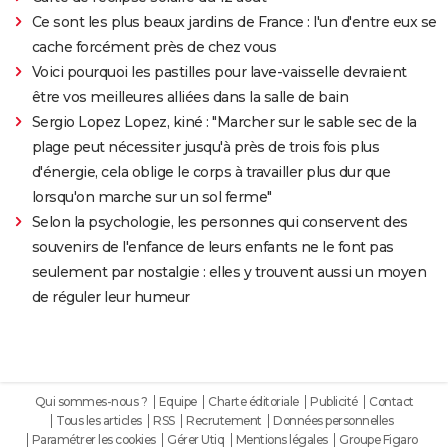
Ce sont les plus beaux jardins de France : l'un d'entre eux se
cache forcément près de chez vous
Voici pourquoi les pastilles pour lave-vaisselle devraient
être vos meilleures alliées dans la salle de bain
Sergio Lopez Lopez, kiné : "Marcher sur le sable sec de la
plage peut nécessiter jusqu'à près de trois fois plus
d'énergie, cela oblige le corps à travailler plus dur que
lorsqu'on marche sur un sol ferme"
Selon la psychologie, les personnes qui conservent des
souvenirs de l'enfance de leurs enfants ne le font pas
seulement par nostalgie : elles y trouvent aussi un moyen
de réguler leur humeur
Qui sommes-nous ?
Equipe
Charte éditoriale
Publicité
Contact
Tous les articles
RSS
Recrutement
Données personnelles
Paramétrer les cookies
Gérer Utiq
Mentions légales
Groupe Figaro