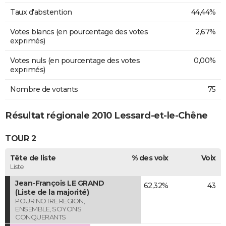
Taux d'abstention
44,44%
Votes blancs (en pourcentage des votes
2,67%
exprimés)
Votes nuls (en pourcentage des votes
0,00%
exprimés)
Nombre de votants
75
Résultat régionale 2010 Lessard-et-le-Chêne
TOUR 2
Tête de liste
% des voix
Voix
Liste
Jean-François LE GRAND
62,32%
43
(Liste de la majorité)
POUR NOTRE REGION,
ENSEMBLE, SOYONS
CONQUERANTS