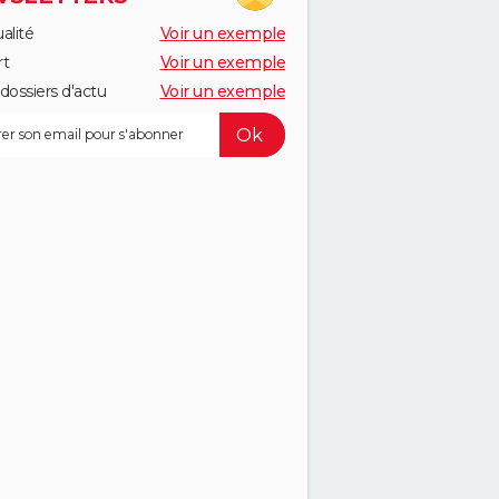
alité
Voir un exemple
rt
Voir un exemple
dossiers d'actu
Voir un exemple