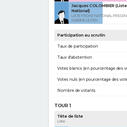
Jacques COLOMBIER (Liste
National)
LISTE FRONT NATIONAL PRESEN
MARINE LE PEN
Participation au scrutin
Taux de participation
Taux d'abstention
Votes blancs (en pourcentage des v
Votes nuls (en pourcentage des vot
Nombre de votants
TOUR 1
Tête de liste
Liste