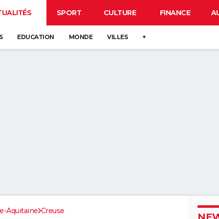
TUALITÉS
SPORT
CULTURE
FINANCE
A
S
EDUCATION
MONDE
VILLES
+
e-Aquitaine
Creuse
NEW