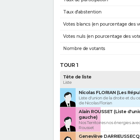
Taux d'abstention
Votes blancs (en pourcentage des v
Votes nuls (en pourcentage des vot
Nombre de votants
TOUR 1
Tête de liste
Liste
Nicolas FLORIAN (Les Répub
Liste d'union de la droite et du 
de Nicolas Florian
Alain ROUSSET (Liste d'uni
gauche)
Nos Territoires nos énergies avec
Rousset
Geneviève DARRIEUSSECQ 