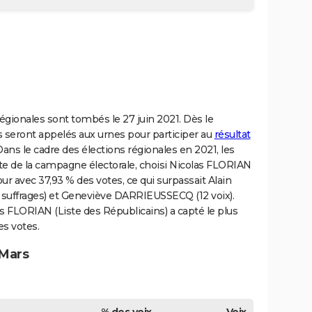
régionales sont tombés le 27 juin 2021. Dès le
 seront appelés aux urnes pour participer au
résultat
 Dans le cadre des élections régionales en 2021, les
ite de la campagne électorale, choisi Nicolas FLORIAN
ur avec 37,93 % des votes, ce qui surpassait Alain
 suffrages) et Geneviève DARRIEUSSECQ (12 voix).
as FLORIAN (Liste des Républicains) a capté le plus
s votes.
 Mars