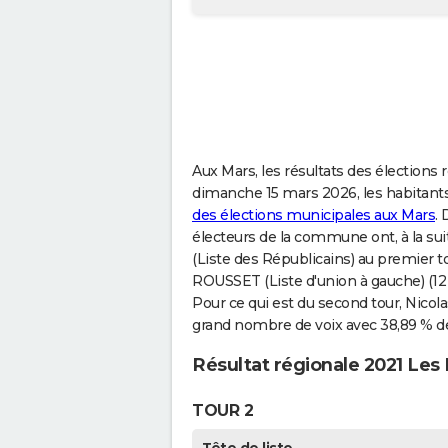
Aux Mars, les résultats des élections 
dimanche 15 mars 2026, les habitants
des élections municipales aux Mars
.
électeurs de la commune ont, à la su
(Liste des Républicains) au premier to
ROUSSET (Liste d'union à gauche) (12
Pour ce qui est du second tour, Nicol
grand nombre de voix avec 38,89 % de
Résultat régionale 2021 Les
TOUR 2