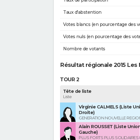
Taux de participation
Taux d'abstention
Votes blancs (en pourcentage des v
Votes nuls (en pourcentage des vot
Nombre de votants
Résultat régionale 2015 Les
TOUR 2
Tête de liste
Liste
Virginie CALMELS (Liste Uni
Droite)
GENERATION NOUVELLE REGIO
Alain ROUSSET (Liste Union
Gauche)
PLUS FORTS PLUS SOLIDAIRES