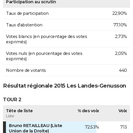
Participation au scrutin
Taux de participation
22,90%
Taux d'abstention
77,10%
Votes blancs (en pourcentage des votes
2,73%
exprimés)
Votes nuls (en pourcentage des votes
2,05%
exprimés)
Nombre de votants
440
Résultat régionale 2015 Les Landes-Genusson
TOUR 2
Tête de liste
% des voix
Voix
Liste
Bruno RETAILLEAU (Liste
72,53%
713
Union de la Droite)