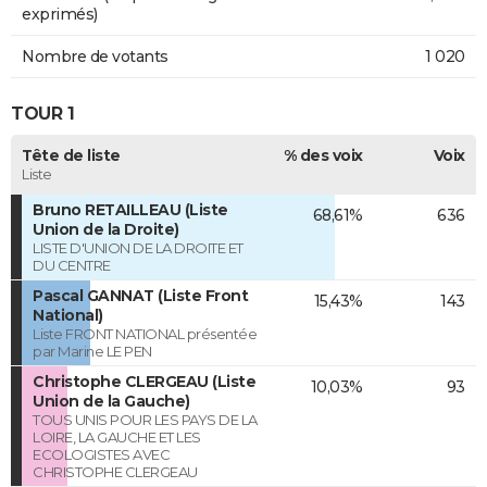
exprimés)
Nombre de votants
1 020
TOUR 1
Tête de liste
% des voix
Voix
Liste
Bruno RETAILLEAU (Liste
68,61%
636
Union de la Droite)
LISTE D'UNION DE LA DROITE ET
DU CENTRE
Pascal GANNAT (Liste Front
15,43%
143
National)
Liste FRONT NATIONAL présentée
par Marine LE PEN
Christophe CLERGEAU (Liste
10,03%
93
Union de la Gauche)
TOUS UNIS POUR LES PAYS DE LA
LOIRE, LA GAUCHE ET LES
ECOLOGISTES AVEC
CHRISTOPHE CLERGEAU