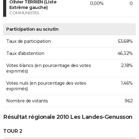
Olivier TERRIEN (Liste
0,00%
0
Extrême gauche)
COMMUNISTES
Participation au scrutin
Taux de participation
53,68%
Taux d'abstention
46,32%
Votes blancs (en pourcentage des votes
2,18%
exprimés)
Votes nuls (en pourcentage des votes
1,46%
exprimés)
Nombre de votants
962
Résultat régionale 2010 Les Landes-Genusson
TOUR 2