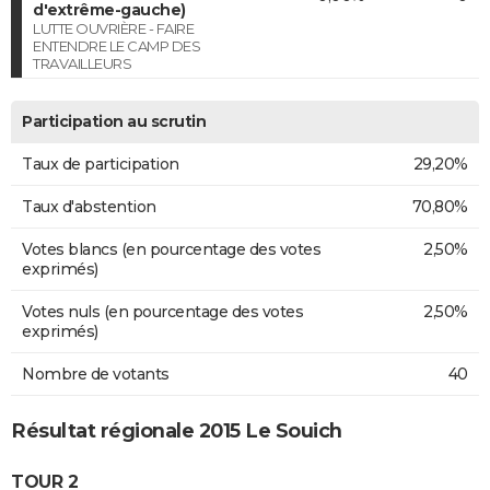
d'extrême-gauche)
LUTTE OUVRIÈRE - FAIRE
ENTENDRE LE CAMP DES
TRAVAILLEURS
Participation au scrutin
Taux de participation
29,20%
Taux d'abstention
70,80%
Votes blancs (en pourcentage des votes
2,50%
exprimés)
Votes nuls (en pourcentage des votes
2,50%
exprimés)
Nombre de votants
40
Résultat régionale 2015 Le Souich
TOUR 2