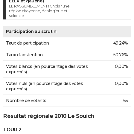
EELV et gauche)
LE RASSEMBLEMENT ! Choisir une
région citoyenne, écologique et
solidaire
Participation au scrutin
Taux de participation
49,24%
Taux d'abstention
50,76%
Votes blancs (en pourcentage des votes
0,00%
exprimés)
Votes nuls (en pourcentage des votes
0,00%
exprimés)
Nombre de votants
65
Résultat régionale 2010 Le Souich
TOUR 2