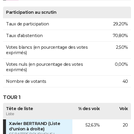
Participation au scrutin
Taux de participation
29,20%
Taux d'abstention
70,80%
Votes blancs (en pourcentage des votes
2,50%
exprimés)
Votes nuls (en pourcentage des votes
0,00%
exprimés)
Nombre de votants
40
TOUR 1
Tête de liste
% des voix
Voix
Liste
Xavier BERTRAND (Liste
52,63%
20
d'union à droite)