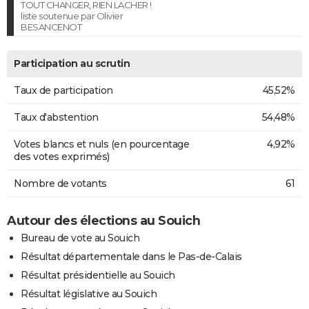
TOUT CHANGER, RIEN LACHER !
liste soutenue par Olivier
BESANCENOT
Participation au scrutin
Taux de participation
45,52%
Taux d'abstention
54,48%
Votes blancs et nuls (en pourcentage
4,92%
des votes exprimés)
Nombre de votants
61
Autour des élections au Souich
Bureau de vote au Souich
Résultat départementale dans le Pas-de-Calais
Résultat présidentielle au Souich
Résultat législative au Souich