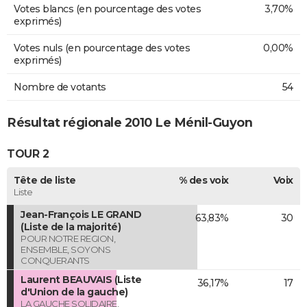
Votes blancs (en pourcentage des votes
3,70%
exprimés)
Votes nuls (en pourcentage des votes
0,00%
exprimés)
Nombre de votants
54
Résultat régionale 2010 Le Ménil-Guyon
TOUR 2
Tête de liste
% des voix
Voix
Liste
Jean-François LE GRAND
63,83%
30
(Liste de la majorité)
POUR NOTRE REGION,
ENSEMBLE, SOYONS
CONQUERANTS
Laurent BEAUVAIS (Liste
36,17%
17
d'Union de la gauche)
LA GAUCHE SOLIDAIRE,