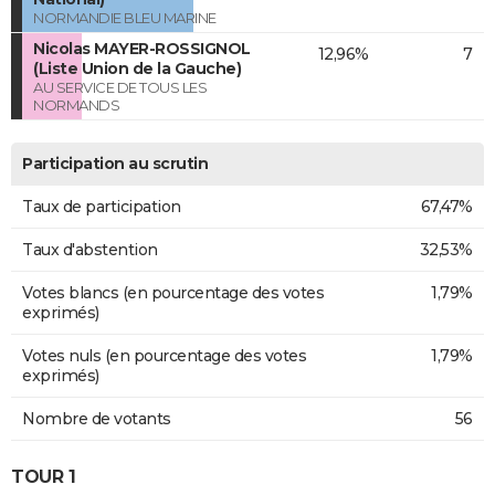
NORMANDIE BLEU MARINE
Nicolas MAYER-ROSSIGNOL
12,96%
7
(Liste Union de la Gauche)
AU SERVICE DE TOUS LES
NORMANDS
Participation au scrutin
Taux de participation
67,47%
Taux d'abstention
32,53%
Votes blancs (en pourcentage des votes
1,79%
exprimés)
Votes nuls (en pourcentage des votes
1,79%
exprimés)
Nombre de votants
56
TOUR 1