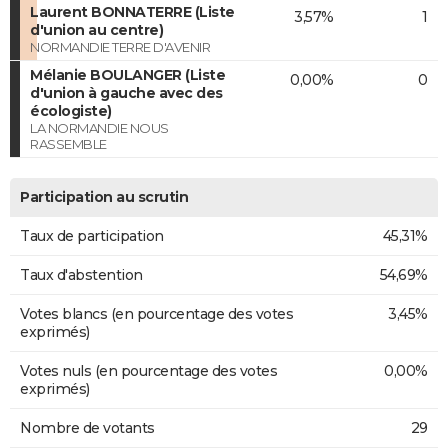
Laurent BONNATERRE (Liste
3,57%
1
d'union au centre)
NORMANDIE TERRE D'AVENIR
Mélanie BOULANGER (Liste
0,00%
0
d'union à gauche avec des
écologiste)
LA NORMANDIE NOUS
RASSEMBLE
Participation au scrutin
Taux de participation
45,31%
Taux d'abstention
54,69%
Votes blancs (en pourcentage des votes
3,45%
exprimés)
Votes nuls (en pourcentage des votes
0,00%
exprimés)
Nombre de votants
29