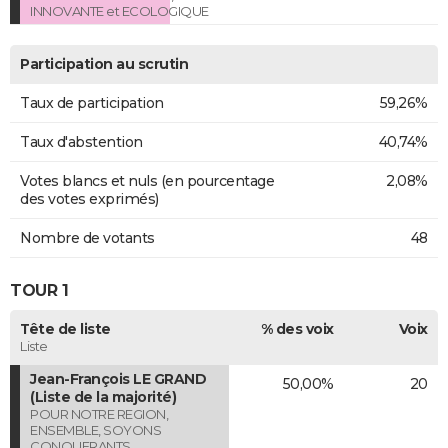
INNOVANTE et ECOLOGIQUE
Participation au scrutin
Taux de participation
59,26%
Taux d'abstention
40,74%
Votes blancs et nuls (en pourcentage
2,08%
des votes exprimés)
Nombre de votants
48
TOUR 1
Tête de liste
% des voix
Voix
Liste
Jean-François LE GRAND
50,00%
20
(Liste de la majorité)
POUR NOTRE REGION,
ENSEMBLE, SOYONS
CONQUERANTS