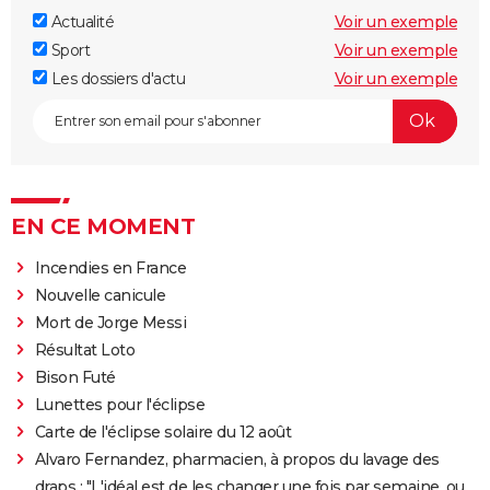
Actualité
Voir un exemple
Sport
Voir un exemple
Les dossiers d'actu
Voir un exemple
EN CE MOMENT
Incendies en France
Nouvelle canicule
Mort de Jorge Messi
Résultat Loto
Bison Futé
Lunettes pour l'éclipse
Carte de l'éclipse solaire du 12 août
Alvaro Fernandez, pharmacien, à propos du lavage des
draps : "L'idéal est de les changer une fois par semaine, ou