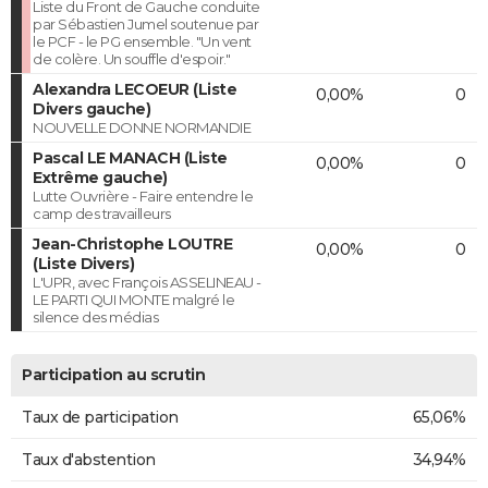
Liste du Front de Gauche conduite
par Sébastien Jumel soutenue par
le PCF - le PG ensemble. "Un vent
de colère. Un souffle d'espoir."
Alexandra LECOEUR (Liste
0,00%
0
Divers gauche)
NOUVELLE DONNE NORMANDIE
Pascal LE MANACH (Liste
0,00%
0
Extrême gauche)
Lutte Ouvrière - Faire entendre le
camp des travailleurs
Jean-Christophe LOUTRE
0,00%
0
(Liste Divers)
L'UPR, avec François ASSELINEAU -
LE PARTI QUI MONTE malgré le
silence des médias
Participation au scrutin
Taux de participation
65,06%
Taux d'abstention
34,94%