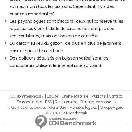
au maximum tous les dix jours. Cependant, il y a des
nuances importantes"
Les psychologues sont d'accord : ceux qui conservent les
reçus ou les vieux tickets de caisses ne sont pas des
accumulateurs, mais ont besoin de contrôle
Du carton au lieu du gazon : de plus en plus de jardiniers
misent sur cette méthode
Des policiers déguisés en buisson verbalisent les
conducteurs utilisant leur téléphone au volant
Qui sommes-nous ?
Equipe
Charte éditoriale
Publicité
Contact
Tous les articles
RSS
Recrutement
Données personnelles
Paramétrer les cookies
Gérer Utiq
Mentions légales
Groupe Figaro
© 2026 CCM Benchmark