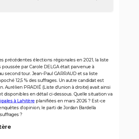
s précédentes élections régionales en 2021, la liste
s poussée par Carole DELGA était parvenue à
 au second tour. Jean-Paul GARRAUD et sa liste
ché 12,5 % des suffrages. Un autre candidat est
n. Aurélien PRADIÉ (Liste d'union à droite) avait ainsi
nt disponibles en détail ci-dessous. Quelle situation va
pales à Lahitère
planifiées en mars 2026 ? Est-ce
nquêtes d’opinion, le parti de Jordan Bardella
suffrages ?
tère