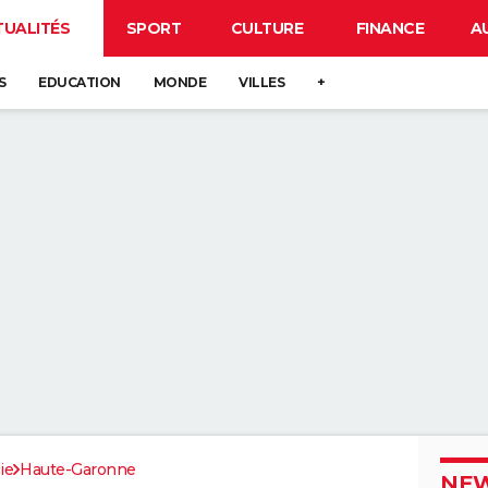
TUALITÉS
SPORT
CULTURE
FINANCE
A
S
EDUCATION
MONDE
VILLES
+
ie
Haute-Garonne
NEW