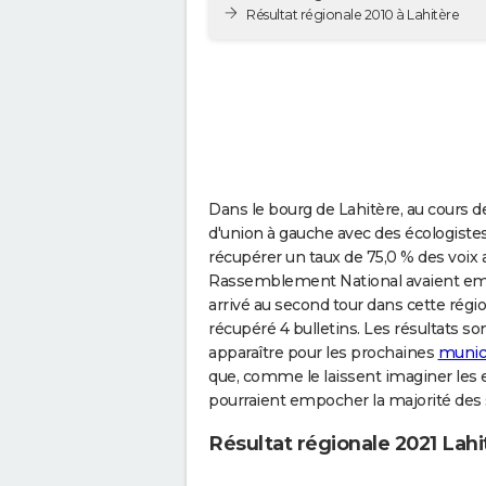
Résultat régionale 2010 à Lahitère
Dans le bourg de Lahitère, au cours de
d'union à gauche avec des écologiste
récupérer un taux de 75,0 % des voix
Rassemblement National avaient empo
arrivé au second tour dans cette régio
récupéré 4 bulletins. Les résultats so
apparaître pour les prochaines
munici
que, comme le laissent imaginer les e
pourraient empocher la majorité des 
Résultat régionale 2021 Lahi