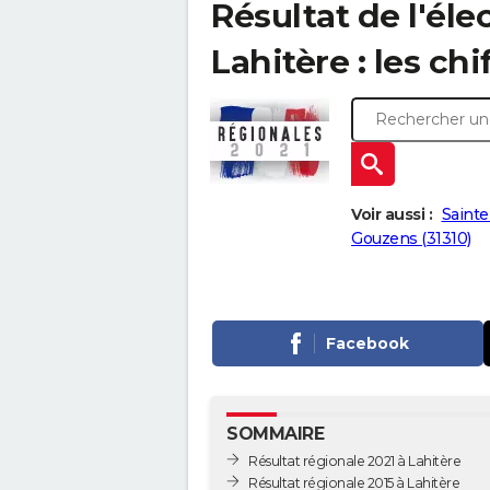
Résultat de l'éle
Lahitère : les chi
Voir aussi :
Sainte
Gouzens (31310)
Facebook
SOMMAIRE
Résultat régionale 2021 à Lahitère
Résultat régionale 2015 à Lahitère