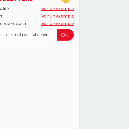
alité
Voir un exemple
rt
Voir un exemple
dossiers d'actu
Voir un exemple