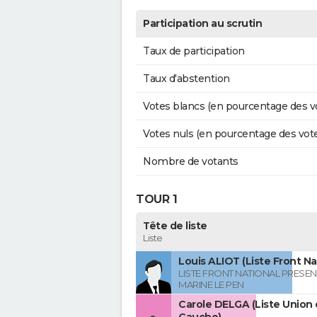
Participation au scrutin
Taux de participation
Taux d'abstention
Votes blancs (en pourcentage des v
Votes nuls (en pourcentage des vot
Nombre de votants
TOUR 1
Tête de liste
Liste
Louis ALIOT (Liste Front Na
LISTE FRONT NATIONAL PRESEN
MARINE LE PEN
Carole DELGA (Liste Union 