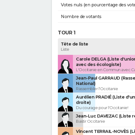
Votes nuls (en pourcentage des vot
Nombre de votants
TOUR 1
Tête de liste
Liste
Carole DELGA (Liste d'uni
avec des écologiste)
L'Occitanie en Commun avec C
Jean-Paul GARRAUD (Rass
National)
Rassembler l'Occitanie
Aurélien PRADIÉ (Liste d'un
droite)
Du courage pour l'Occitanie!
Jean-Luc DAVEZAC (Liste ré
Bastir Occitanie
Vincent TERRAIL-NOVÈS (Li