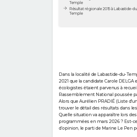
Temple
Résultat régionale 2015 à Labastide-du
Temple
Dans la localité de Labastide-du-Temp
2021 que la candidate Carole DELGA et 
écologistes étaient parvenus à recueill
Rassemblement National poussée par 
Alors que Aurélien PRADIÉ (Liste d'un
trouver le détail des résultats dans l
Quelle situation va apparaître lors d
programmées en mars 2026 ? Est-ce 
d’opinion, le parti de Marine Le Pen 