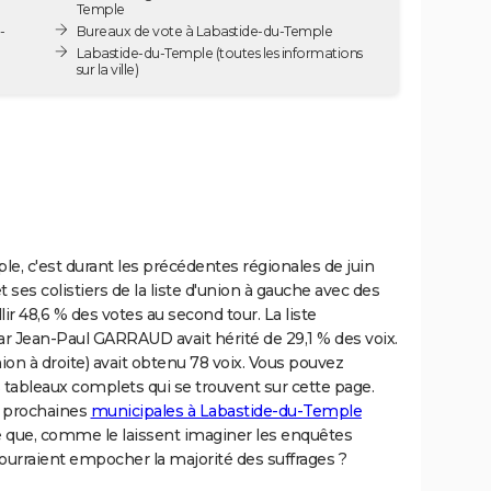
Temple
-
Bureaux de vote à Labastide-du-Temple
Labastide-du-Temple
(toutes les informations
sur la ville)
le, c'est durant les précédentes régionales de juin
ses colistiers de la liste d'union à gauche avec des
ir 48,6 % des votes au second tour. La liste
Jean-Paul GARRAUD avait hérité de 29,1 % des voix.
ion à droite) avait obtenu 78 voix. Vous pouvez
es tableaux complets qui se trouvent sur cette page.
es prochaines
municipales à Labastide-du-Temple
que, comme le laissent imaginer les enquêtes
pourraient empocher la majorité des suffrages ?