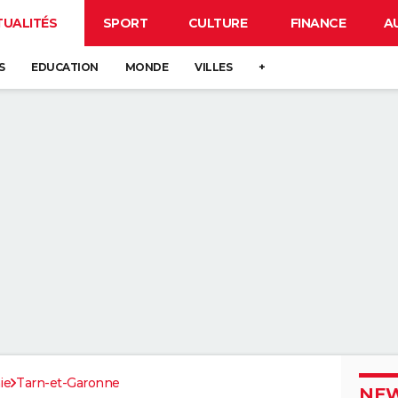
TUALITÉS
SPORT
CULTURE
FINANCE
A
S
EDUCATION
MONDE
VILLES
+
ie
Tarn-et-Garonne
NEW