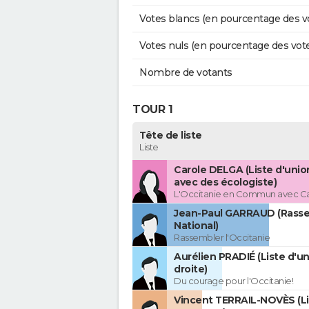
Votes blancs (en pourcentage des v
Votes nuls (en pourcentage des vot
Nombre de votants
TOUR 1
Tête de liste
Liste
Carole DELGA (Liste d'uni
avec des écologiste)
L'Occitanie en Commun avec C
Jean-Paul GARRAUD (Rass
National)
Rassembler l'Occitanie
Aurélien PRADIÉ (Liste d'un
droite)
Du courage pour l'Occitanie!
Vincent TERRAIL-NOVÈS (Li