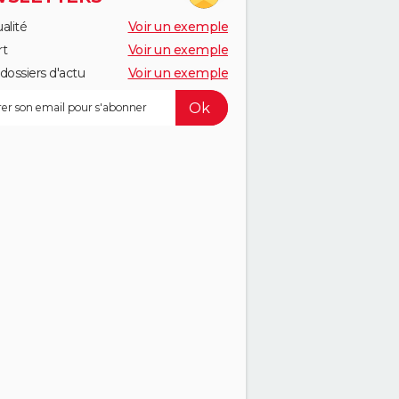
alité
Voir un exemple
rt
Voir un exemple
dossiers d'actu
Voir un exemple