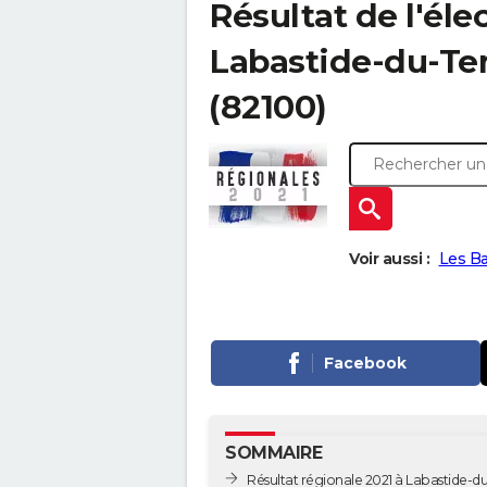
Résultat de l'éle
Labastide-du-Tem
(82100)
Voir aussi :
Les Ba
Facebook
SOMMAIRE
Résultat régionale 2021 à Labastide-du