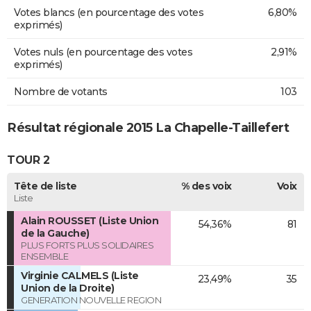
Votes blancs (en pourcentage des votes
6,80%
exprimés)
Votes nuls (en pourcentage des votes
2,91%
exprimés)
Nombre de votants
103
Résultat régionale 2015 La Chapelle-Taillefert
TOUR 2
Tête de liste
% des voix
Voix
Liste
Alain ROUSSET (Liste Union
54,36%
81
de la Gauche)
PLUS FORTS PLUS SOLIDAIRES
ENSEMBLE
Virginie CALMELS (Liste
23,49%
35
Union de la Droite)
GENERATION NOUVELLE REGION