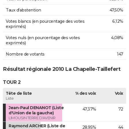
Taux d'abstention
47,50%
Votes blancs (en pourcentage des votes
6,12%
exprimés)
Votes nuls (en pourcentage des votes
4,08%
exprimés)
Nombre de votants
147
Résultat régionale 2010 La Chapelle-Taillefert
TOUR 2
Tête de liste
% des voix
Voix
Liste
Jean-Paul DENANOT (Liste
47,37%
72
d'Union de la gauche)
LIMOUSIN TERRE D'AVENIR
Raymond ARCHER (Liste de
28,95%
44