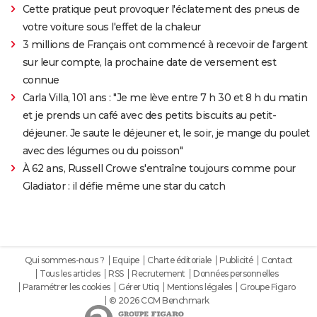
Cette pratique peut provoquer l'éclatement des pneus de
votre voiture sous l'effet de la chaleur
3 millions de Français ont commencé à recevoir de l'argent
sur leur compte, la prochaine date de versement est
connue
Carla Villa, 101 ans : "Je me lève entre 7 h 30 et 8 h du matin
et je prends un café avec des petits biscuits au petit-
déjeuner. Je saute le déjeuner et, le soir, je mange du poulet
avec des légumes ou du poisson"
À 62 ans, Russell Crowe s'entraîne toujours comme pour
Gladiator : il défie même une star du catch
Qui sommes-nous ?
Equipe
Charte éditoriale
Publicité
Contact
Tous les articles
RSS
Recrutement
Données personnelles
Paramétrer les cookies
Gérer Utiq
Mentions légales
Groupe Figaro
© 2026 CCM Benchmark