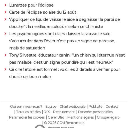
Lunettes pour l'éclipse
Carte de l'éclipse solaire du 12 août
"Appliquer ce liquide vaisselle aide à dégraisser la paroi de
douche" : la meilleure solution selon ce chimiste
Les psychologues sont clairs : laisser la vaisselle sale
s'accumuler dans l'évier n'est pas un signe de paresse,
mais de saturation
Tony Silvestre, éducateur canin : "un chien qui éternue n'est
pas malade, c'est un signe pour dire qu'il est heureux"
Ce chef étoilé est formel : voici les 3 détails à vérifier pour
choisir un bon melon
Qui sommes-nous ?
Equipe
Charte éditoriale
Publicité
Contact
Tous les articles
RSS
Recrutement
Données personnelles
Paramétrer les cookies
Gérer Utiq
Mentions légales
Groupe Figaro
© 2026 CCM Benchmark