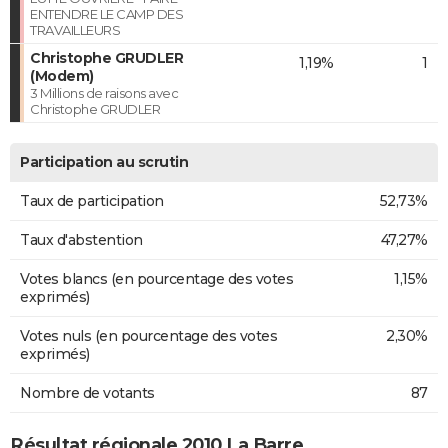
ENTENDRE LE CAMP DES
TRAVAILLEURS
Christophe GRUDLER
1,19%
1
(Modem)
3 Millions de raisons avec
Christophe GRUDLER
Participation au scrutin
Taux de participation
52,73%
Taux d'abstention
47,27%
Votes blancs (en pourcentage des votes
1,15%
exprimés)
Votes nuls (en pourcentage des votes
2,30%
exprimés)
Nombre de votants
87
Résultat régionale 2010 La Barre