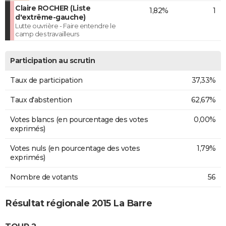
Claire ROCHER (Liste
1,82%
1
d'extrême-gauche)
Lutte ouvrière - Faire entendre le
camp des travailleurs
Participation au scrutin
Taux de participation
37,33%
Taux d'abstention
62,67%
Votes blancs (en pourcentage des votes
0,00%
exprimés)
Votes nuls (en pourcentage des votes
1,79%
exprimés)
Nombre de votants
56
Résultat régionale 2015 La Barre