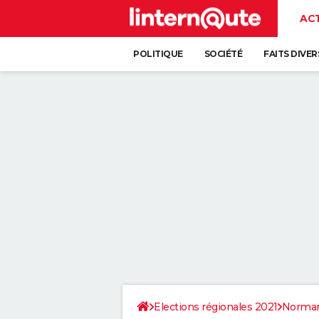
AC
POLITIQUE
SOCIÉTÉ
FAITS DIVER
Elections régionales 2021
Norman