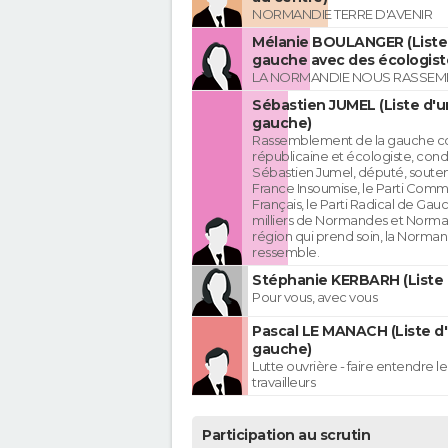
NORMANDIE TERRE D'AVENIR
Mélanie BOULANGER (Liste 
gauche avec des écologist
LA NORMANDIE NOUS RASSEM
Sébastien JUMEL (Liste d'u
gauche)
Rassemblement de la gauche c
républicaine et écologiste, cond
Sébastien Jumel, député, souten
France Insoumise, le Parti Comm
Français, le Parti Radical de Gau
milliers de Normandes et Norma
région qui prend soin, la Norman
ressemble.
Stéphanie KERBARH (Liste 
Pour vous, avec vous
Pascal LE MANACH (Liste d
gauche)
Lutte ouvrière - faire entendre 
travailleurs
Participation au scrutin