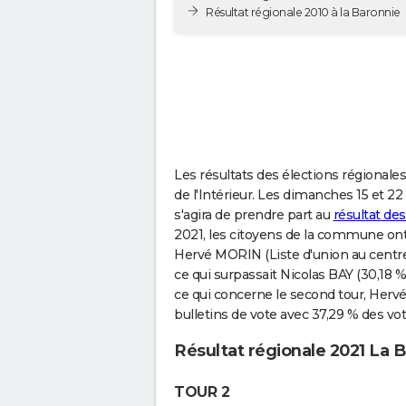
Résultat régionale 2010 à la Baronnie
Les résultats des élections régionales
de l'Intérieur. Les dimanches 15 et 22
s'agira de prendre part au
résultat de
2021, les citoyens de la commune ont,
Hervé MORIN (Liste d'union au centre 
ce qui surpassait Nicolas BAY (30,18
ce qui concerne le second tour, Hervé 
bulletins de vote avec 37,29 % des vo
Résultat régionale 2021 La 
TOUR 2