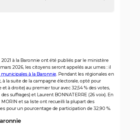
 2021 à la Baronnie ont été publiés par le ministère
 mars 2026, les citoyens seront appelés aux urnes : il
s municipales à la Baronnie
. Pendant les régionales en
 à la suite de la campagne électorale, opté pour
et à droite) au premier tour avec 32,54 % des votes,
 % des suffrages) et Laurent BONNATERRE (26 voix). En
MORIN et sa liste ont recueilli la plupart des
tes pour un pourcentage de participation de 32,90 %.
Baronnie