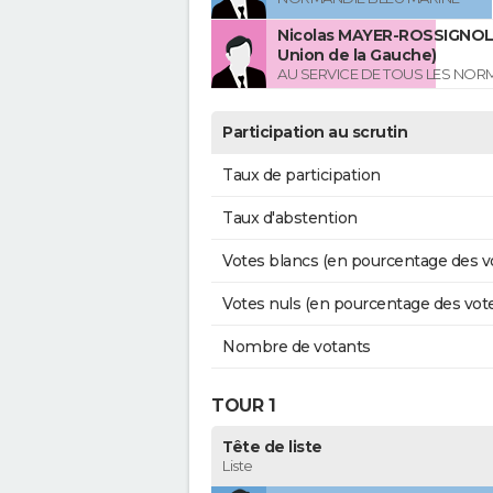
Nicolas MAYER-ROSSIGNOL 
Union de la Gauche)
AU SERVICE DE TOUS LES NO
Participation au scrutin
Taux de participation
Taux d'abstention
Votes blancs (en pourcentage des v
Votes nuls (en pourcentage des vot
Nombre de votants
TOUR 1
Tête de liste
Liste