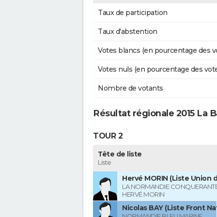
Taux de participation
Taux d'abstention
Votes blancs (en pourcentage des v
Votes nuls (en pourcentage des vot
Nombre de votants
Résultat régionale 2015 La 
TOUR 2
Tête de liste
Liste
Hervé MORIN (Liste Union d
LA NORMANDIE CONQUERANTE
HERVÉ MORIN
Nicolas BAY (Liste Front Na
NORMANDIE BLEU MARINE