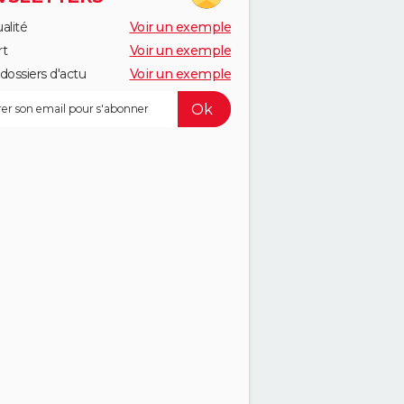
alité
Voir un exemple
rt
Voir un exemple
dossiers d'actu
Voir un exemple