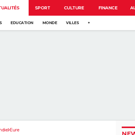
TUALITÉS
SPORT
CULTURE
FINANCE
A
S
EDUCATION
MONDE
VILLES
+
die
Eure
NEW