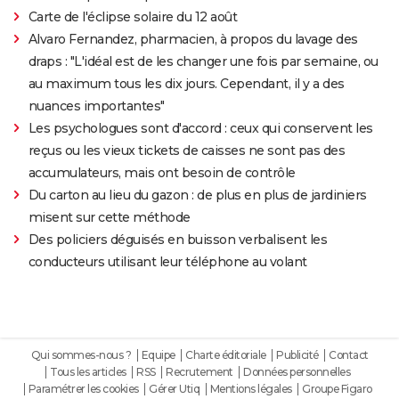
Carte de l'éclipse solaire du 12 août
Alvaro Fernandez, pharmacien, à propos du lavage des
draps : "L'idéal est de les changer une fois par semaine, ou
au maximum tous les dix jours. Cependant, il y a des
nuances importantes"
Les psychologues sont d'accord : ceux qui conservent les
reçus ou les vieux tickets de caisses ne sont pas des
accumulateurs, mais ont besoin de contrôle
Du carton au lieu du gazon : de plus en plus de jardiniers
misent sur cette méthode
Des policiers déguisés en buisson verbalisent les
conducteurs utilisant leur téléphone au volant
Qui sommes-nous ?
Equipe
Charte éditoriale
Publicité
Contact
Tous les articles
RSS
Recrutement
Données personnelles
Paramétrer les cookies
Gérer Utiq
Mentions légales
Groupe Figaro