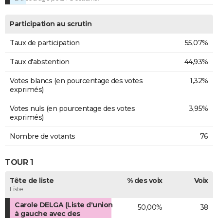
Participation au scrutin
Taux de participation
55,07%
Taux d'abstention
44,93%
Votes blancs (en pourcentage des votes
1,32%
exprimés)
Votes nuls (en pourcentage des votes
3,95%
exprimés)
Nombre de votants
76
TOUR 1
Tête de liste
% des voix
Voix
Liste
Carole DELGA (Liste d'union
50,00%
38
à gauche avec des