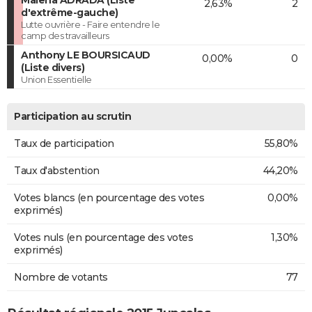
Malena ADRADA (Liste
2,63%
2
d'extrême-gauche)
Lutte ouvrière - Faire entendre le
camp des travailleurs
Anthony LE BOURSICAUD
0,00%
0
(Liste divers)
Union Essentielle
Participation au scrutin
Taux de participation
55,80%
Taux d'abstention
44,20%
Votes blancs (en pourcentage des votes
0,00%
exprimés)
Votes nuls (en pourcentage des votes
1,30%
exprimés)
Nombre de votants
77