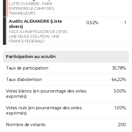
LUTTE OUVRIÈRE - FAIRE
ENTENDRE LE CAMP DES
TRAVAILLEURS
Audric ALEXANDRE (Liste
0,52%
1
divers)
FACE A L'INEFFICACITE DE L'ETAT,
UNE SEULE SOLUTION : UNE
FRANCE FEDERALE !
Participation au scrutin
Taux de participation
35,78%
Taux d'abstention
64,22%
Votes blancs (en pourcentage des votes
3,00%
exprimés)
Votes nuls (en pourcentage des votes
1,00%
exprimés)
Nombre de votants
200