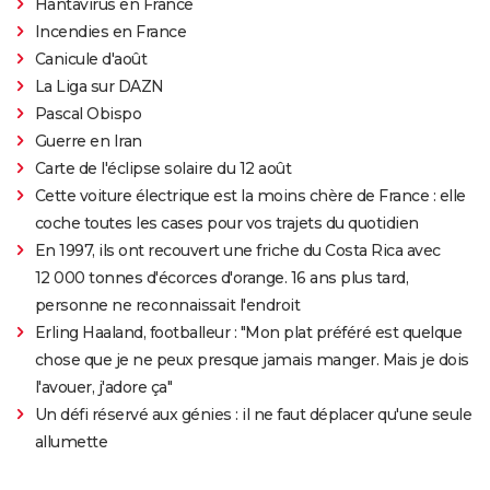
Hantavirus en France
Incendies en France
Canicule d'août
La Liga sur DAZN
Pascal Obispo
Guerre en Iran
Carte de l'éclipse solaire du 12 août
Cette voiture électrique est la moins chère de France : elle
coche toutes les cases pour vos trajets du quotidien
En 1997, ils ont recouvert une friche du Costa Rica avec
12 000 tonnes d'écorces d'orange. 16 ans plus tard,
personne ne reconnaissait l'endroit
Erling Haaland, footballeur : "Mon plat préféré est quelque
chose que je ne peux presque jamais manger. Mais je dois
l'avouer, j'adore ça"
Un défi réservé aux génies : il ne faut déplacer qu'une seule
allumette