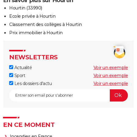
En savoir plus sur Hourtin
Hourtin (33990)
Ecole privée à Hourtin
Classement des collèges à Hourtin
Prix immobilier à Hourtin
NEWSLETTERS
Actualité
Voir un exemple
Sport
Voir un exemple
Les dossiers d'actu
Voir un exemple
EN CE MOMENT
Incendies en France