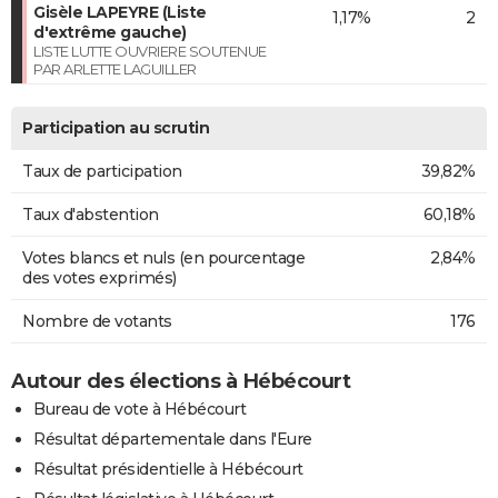
Gisèle LAPEYRE (Liste
1,17%
2
d'extrême gauche)
LISTE LUTTE OUVRIERE SOUTENUE
PAR ARLETTE LAGUILLER
Participation au scrutin
Taux de participation
39,82%
Taux d'abstention
60,18%
Votes blancs et nuls (en pourcentage
2,84%
des votes exprimés)
Nombre de votants
176
Autour des élections à Hébécourt
Bureau de vote à Hébécourt
Résultat départementale dans l'Eure
Résultat présidentielle à Hébécourt