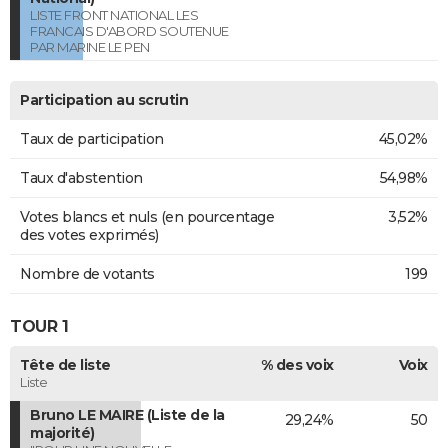
LISTE FRONT NATIONAL LES
FRANCAIS D'ABORD SOUTENUE
PAR MARINE LE PEN
Participation au scrutin
Taux de participation
45,02%
Taux d'abstention
54,98%
Votes blancs et nuls (en pourcentage
3,52%
des votes exprimés)
Nombre de votants
199
TOUR 1
Tête de liste
% des voix
Voix
Liste
Bruno LE MAIRE (Liste de la
29,24%
50
majorité)