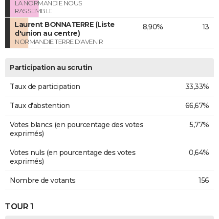
LA NORMANDIE NOUS
RASSEMBLE
Laurent BONNATERRE (Liste
8,90%
13
d'union au centre)
NORMANDIE TERRE D'AVENIR
Participation au scrutin
Taux de participation
33,33%
Taux d'abstention
66,67%
Votes blancs (en pourcentage des votes
5,77%
exprimés)
Votes nuls (en pourcentage des votes
0,64%
exprimés)
Nombre de votants
156
TOUR 1