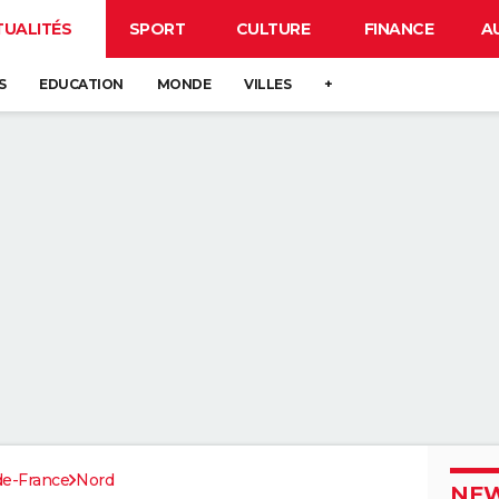
TUALITÉS
SPORT
CULTURE
FINANCE
A
S
EDUCATION
MONDE
VILLES
+
de-France
Nord
NEW