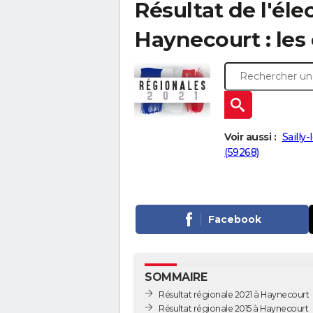
Résultat de l'éle
Haynecourt : les 
Voir aussi :
Sailly
(59268)
Facebook
SOMMAIRE
Résultat régionale 2021 à Haynecourt
Résultat régionale 2015 à Haynecourt