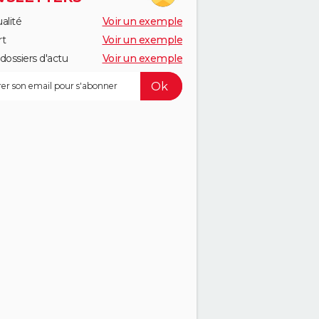
alité
Voir un exemple
rt
Voir un exemple
dossiers d'actu
Voir un exemple