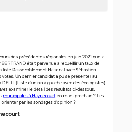
cours des précédentes régionales en juin 2021 que la
ier BERTRAND était parvenue à recueillir un taux de
 La liste Rassemblement National avec Sébastien
votes. Un dernier candidat a pu se présenter au
 DELLI (Liste d'union à gauche avec des écologistes)
vez examiner le détail des résultats ci-dessous.
es
municipales à Haynecourt
en mars prochain ? Les
s orienter par les sondages d’opinion ?
necourt