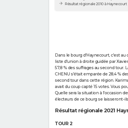
Résultat régionale 2010 à Haynecourt
Dans le bourg d'Haynecourt, c'est au 
liste d'union à droite guidée par Xav
57,8 % des suffrages au second tour.
CHENU s'était emparée de 28,4 % des 
second tour dans cette région. Karima
avait du coup capté 15 votes. Vous pou
Quelle sera la situation à l'occasion d
électeurs de ce bourg se laisseront-il
Résultat régionale 2021 Hay
TOUR 2