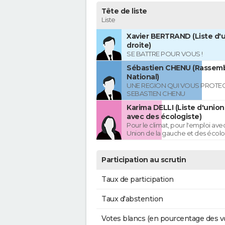
Tête de liste
Liste
Xavier BERTRAND (Liste d'u
droite)
SE BATTRE POUR VOUS !
Sébastien CHENU (Rassem
National)
UNE REGION QUI VOUS PROTE
SEBASTIEN CHENU
Karima DELLI (Liste d'unio
avec des écologiste)
Pour le climat, pour l'emploi avec
Union de la gauche et des écolo
Participation au scrutin
Taux de participation
Taux d'abstention
Votes blancs (en pourcentage des v