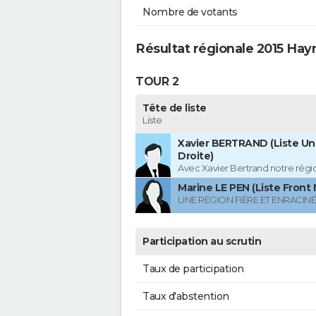
Nombre de votants
Résultat régionale 2015 Hay
TOUR 2
Tête de liste
Liste
Xavier BERTRAND (Liste Uni
Droite)
Avec Xavier Bertrand notre région
Marine LE PEN (Liste Front 
UNE RÉGION FIÈRE ET ENRACIN
Participation au scrutin
Taux de participation
Taux d'abstention