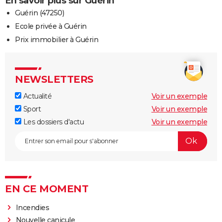
En savoir plus sur Guérin
Guérin (47250)
Ecole privée à Guérin
Prix immobilier à Guérin
NEWSLETTERS
Actualité
Voir un exemple
Sport
Voir un exemple
Les dossiers d'actu
Voir un exemple
EN CE MOMENT
Incendies
Nouvelle canicule