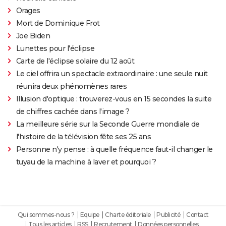
Orages
Mort de Dominique Frot
Joe Biden
Lunettes pour l'éclipse
Carte de l'éclipse solaire du 12 août
Le ciel offrira un spectacle extraordinaire : une seule nuit
réunira deux phénomènes rares
Illusion d'optique : trouverez-vous en 15 secondes la suite
de chiffres cachée dans l'image ?
La meilleure série sur la Seconde Guerre mondiale de
l'histoire de la télévision fête ses 25 ans
Personne n'y pense : à quelle fréquence faut-il changer le
tuyau de la machine à laver et pourquoi ?
Qui sommes-nous ?
Equipe
Charte éditoriale
Publicité
Contact
Tous les articles
RSS
Recrutement
Données personnelles