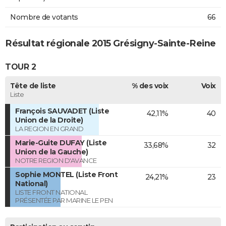
Nombre de votants
66
Résultat régionale 2015 Grésigny-Sainte-Reine
TOUR 2
Tête de liste
% des voix
Voix
Liste
François SAUVADET (Liste
42,11%
40
Union de la Droite)
LA REGION EN GRAND
Marie-Guite DUFAY (Liste
33,68%
32
Union de la Gauche)
NOTRE REGION D'AVANCE
Sophie MONTEL (Liste Front
24,21%
23
National)
LISTE FRONT NATIONAL
PRÉSENTÉE PAR MARINE LE PEN