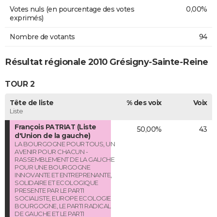
Votes nuls (en pourcentage des votes
0,00%
exprimés)
Nombre de votants
94
Résultat régionale 2010 Grésigny-Sainte-Reine
TOUR 2
Tête de liste
% des voix
Voix
Liste
François PATRIAT (Liste
50,00%
43
d'Union de la gauche)
LA BOURGOGNE POUR TOUS, UN
AVENIR POUR CHACUN -
RASSEMBLEMENT DE LA GAUCHE
POUR UNE BOURGOGNE
INNOVANTE ET ENTREPRENANTE,
SOLIDAIRE ET ECOLOGIQUE
PRESENTE PAR LE PARTI
SOCIALISTE, EUROPE ECOLOGIE
BOURGOGNE, LE PARTI RADICAL
DE GAUCHE ET LE PARTI