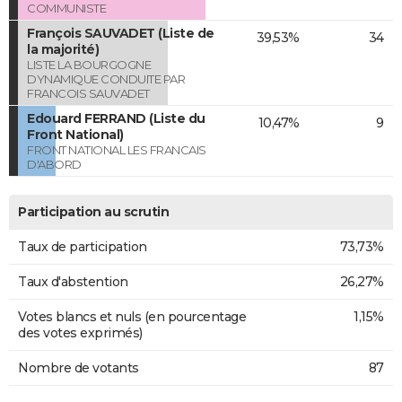
COMMUNISTE
François SAUVADET (Liste de
39,53%
34
la majorité)
LISTE LA BOURGOGNE
DYNAMIQUE CONDUITE PAR
FRANCOIS SAUVADET
Edouard FERRAND (Liste du
10,47%
9
Front National)
FRONT NATIONAL LES FRANCAIS
D'ABORD
Participation au scrutin
Taux de participation
73,73%
Taux d'abstention
26,27%
Votes blancs et nuls (en pourcentage
1,15%
des votes exprimés)
Nombre de votants
87