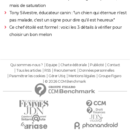
mais de saturation
Tony Silvestre, éducateur canin : "un chien qui éternue n'est
pas malade, c'est un signe pour dire qu'il est heureux"
Ce chef étoilé est formel : voici les 3 détails à vérifier pour
choisir un bon melon
Qui sommes-nous ?
Equipe
Charte éditoriale
Publicité
Contact
Tous les articles
RSS
Recrutement
Données personnelles
Paramétrer les cookies
Gérer Utiq
Mentions légales
Groupe Figaro
© 2026 CCM Benchmark