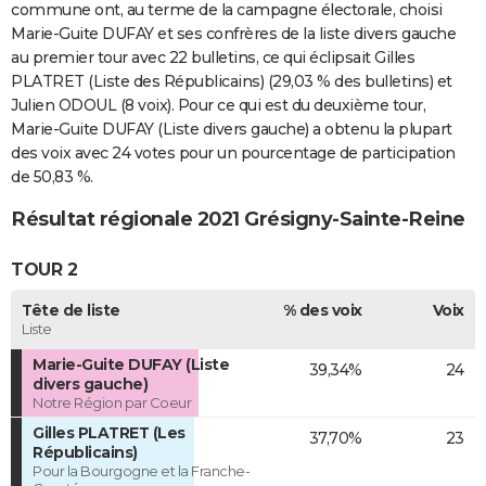
commune ont, au terme de la campagne électorale, choisi
Marie-Guite DUFAY et ses confrères de la liste divers gauche
au premier tour avec 22 bulletins, ce qui éclipsait Gilles
PLATRET (Liste des Républicains) (29,03 % des bulletins) et
Julien ODOUL (8 voix). Pour ce qui est du deuxième tour,
Marie-Guite DUFAY (Liste divers gauche) a obtenu la plupart
des voix avec 24 votes pour un pourcentage de participation
de 50,83 %.
Résultat régionale 2021 Grésigny-Sainte-Reine
TOUR 2
Tête de liste
% des voix
Voix
Liste
Marie-Guite DUFAY (Liste
39,34%
24
divers gauche)
Notre Région par Coeur
Gilles PLATRET (Les
37,70%
23
Républicains)
Pour la Bourgogne et la Franche-