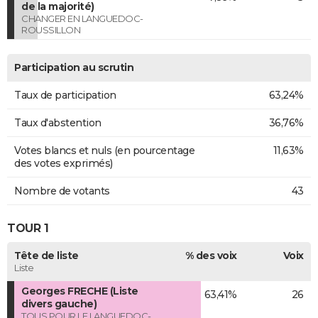
de la majorité)
CHANGER EN LANGUEDOC-
ROUSSILLON
Participation au scrutin
Taux de participation
63,24%
Taux d'abstention
36,76%
Votes blancs et nuls (en pourcentage
11,63%
des votes exprimés)
Nombre de votants
43
TOUR 1
Tête de liste
% des voix
Voix
Liste
Georges FRECHE (Liste
63,41%
26
divers gauche)
TOUS POUR LE LANGUEDOC-