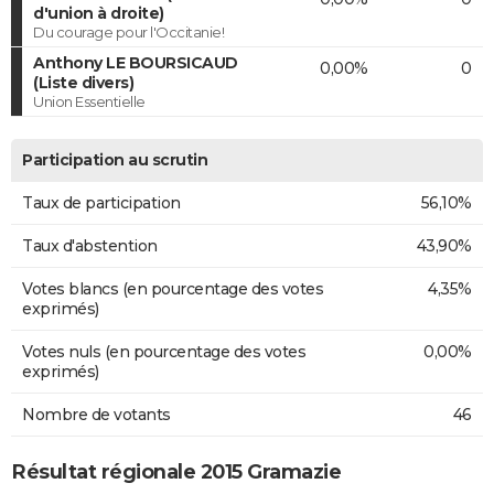
d'union à droite)
Du courage pour l'Occitanie!
Anthony LE BOURSICAUD
0,00%
0
(Liste divers)
Union Essentielle
Participation au scrutin
Taux de participation
56,10%
Taux d'abstention
43,90%
Votes blancs (en pourcentage des votes
4,35%
exprimés)
Votes nuls (en pourcentage des votes
0,00%
exprimés)
Nombre de votants
46
Résultat régionale 2015 Gramazie