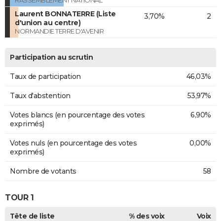
RASSEMBLEMENT NATIONAL
Laurent BONNATERRE (Liste
3,70%
2
d'union au centre)
NORMANDIE TERRE D'AVENIR
Participation au scrutin
Taux de participation
46,03%
Taux d'abstention
53,97%
Votes blancs (en pourcentage des votes
6,90%
exprimés)
Votes nuls (en pourcentage des votes
0,00%
exprimés)
Nombre de votants
58
TOUR 1
Tête de liste
% des voix
Voix