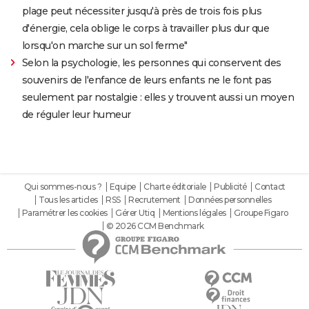
plage peut nécessiter jusqu'à près de trois fois plus
d'énergie, cela oblige le corps à travailler plus dur que
lorsqu'on marche sur un sol ferme"
Selon la psychologie, les personnes qui conservent des
souvenirs de l'enfance de leurs enfants ne le font pas
seulement par nostalgie : elles y trouvent aussi un moyen
de réguler leur humeur
Qui sommes-nous ?
Equipe
Charte éditoriale
Publicité
Contact
Tous les articles
RSS
Recrutement
Données personnelles
Paramétrer les cookies
Gérer Utiq
Mentions légales
Groupe Figaro
© 2026 CCM Benchmark