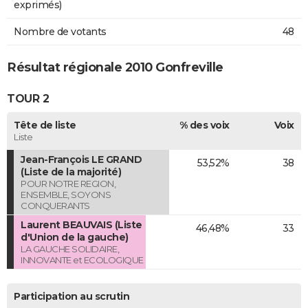
exprimés)
Nombre de votants
48
Résultat régionale 2010 Gonfreville
TOUR 2
Tête de liste
% des voix
Voix
Liste
Jean-François LE GRAND
53,52%
38
(Liste de la majorité)
POUR NOTRE REGION,
ENSEMBLE, SOYONS
CONQUERANTS
Laurent BEAUVAIS (Liste
46,48%
33
d'Union de la gauche)
LA GAUCHE SOLIDAIRE,
INNOVANTE et ECOLOGIQUE
Participation au scrutin