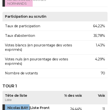
NORMANDS
Participation au scrutin
Taux de participation
64,22%
Taux d'abstention
35,78%
Votes blancs (en pourcentage des votes
1,43%
exprimés)
Votes nuls (en pourcentage des votes
4,29%
exprimés)
Nombre de votants
70
TOUR 1
Tête de liste
% des voix
Voix
Liste
Nicolas BAY (Liste Front
24,44%
11