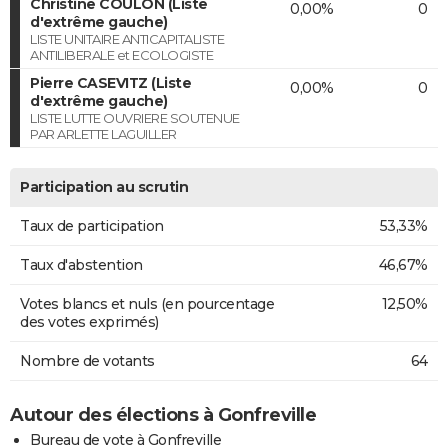
Christine COULON (Liste
0,00%
0
d'extrême gauche)
LISTE UNITAIRE ANTICAPITALISTE
ANTILIBERALE et ECOLOGISTE
Pierre CASEVITZ (Liste
0,00%
0
d'extrême gauche)
LISTE LUTTE OUVRIERE SOUTENUE
PAR ARLETTE LAGUILLER
Participation au scrutin
Taux de participation
53,33%
Taux d'abstention
46,67%
Votes blancs et nuls (en pourcentage
12,50%
des votes exprimés)
Nombre de votants
64
Autour des élections à Gonfreville
Bureau de vote à Gonfreville