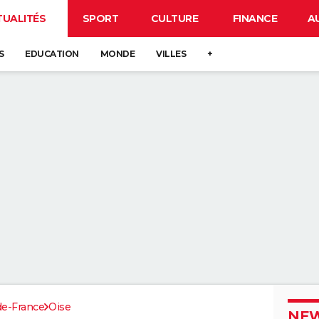
TUALITÉS
SPORT
CULTURE
FINANCE
A
S
EDUCATION
MONDE
VILLES
+
de-France
Oise
NEW