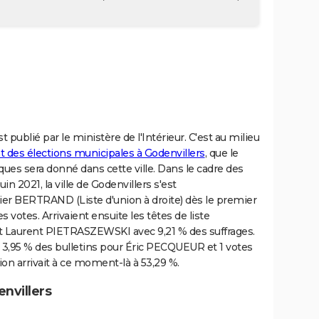
t publié par le ministère de l'Intérieur. C'est au milieu
at des élections municipales à Godenvillers
, que le
ues sera donné dans cette ville. Dans le cadre des
n 2021, la ville de Godenvillers s'est
er BERTRAND (Liste d'union à droite) dès le premier
 votes. Arrivaient ensuite les têtes de liste
t Laurent PIETRASZEWSKI avec 9,21 % des suffrages.
: 3,95 % des bulletins pour Éric PECQUEUR et 1 votes
on arrivait à ce moment-là à 53,29 %.
nvillers