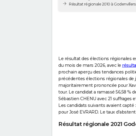
Résultat régionale 2010 à Godenvillers
Le résultat des élections régionales es
du mois de mars 2026, avec le
résult
prochain aperçu des tendances politiq
précédentes élections régionales de jui
majoritairement prononcée pour Xavi
tour. Le candidat a ramassé 56,58 % des
Sébastien CHENU avec 21 suffrages e
Les candidats suivants avaient capté 
pour José EVRARD. Le taux d'abstenti
Résultat régionale 2021 Gode