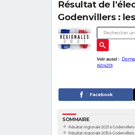
Résultat de l'éle
Godenvillers : le
Voir aussi :
Dompi
(60420)
Facebook
SOMMAIRE
Résultat régionale 2021 à Godenvillers
Résultat régionale 2015 à Godenvillers