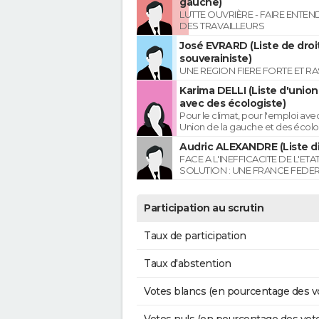
gauche)
LUTTE OUVRIÈRE - FAIRE ENTE
DES TRAVAILLEURS
José EVRARD (Liste de droi
souverainiste)
UNE REGION FIERE FORTE ET R
Karima DELLI (Liste d'unio
avec des écologiste)
Pour le climat, pour l'emploi avec
Union de la gauche et des écolo
Audric ALEXANDRE (Liste di
FACE A L'INEFFICACITE DE L'ETA
SOLUTION : UNE FRANCE FEDER
Participation au scrutin
Taux de participation
Taux d'abstention
Votes blancs (en pourcentage des v