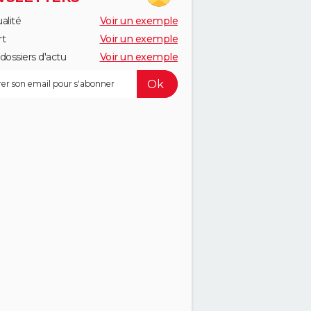
alité
Voir un exemple
rt
Voir un exemple
dossiers d'actu
Voir un exemple