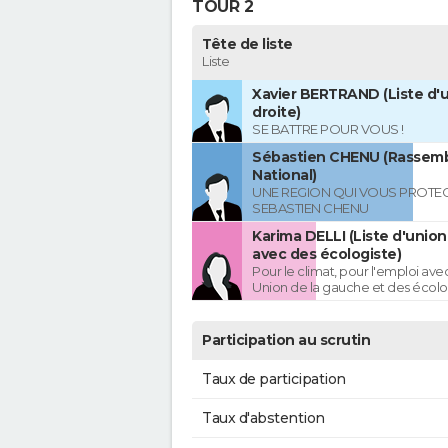
TOUR 2
Tête de liste
Liste
Xavier BERTRAND (Liste d'u
droite)
SE BATTRE POUR VOUS !
Sébastien CHENU (Rassem
National)
UNE REGION QUI VOUS PROTE
SEBASTIEN CHENU
Karima DELLI (Liste d'unio
avec des écologiste)
Pour le climat, pour l'emploi avec
Union de la gauche et des écolo
Participation au scrutin
Taux de participation
Taux d'abstention