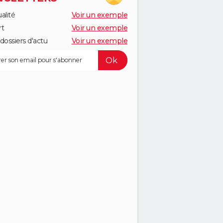
alité
Voir un exemple
rt
Voir un exemple
dossiers d'actu
Voir un exemple