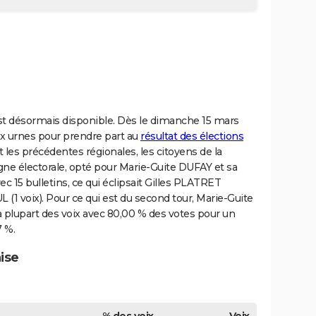
 est désormais disponible. Dès le dimanche 15 mars
ux urnes pour prendre part au
résultat des élections
t les précédentes régionales, les citoyens de la
ne électorale, opté pour Marie-Guite DUFAY et sa
ec 15 bulletins, ce qui éclipsait Gilles PLATRET
L (1 voix). Pour ce qui est du second tour, Marie-Guite
a plupart des voix avec 80,00 % des votes pour un
7 %.
ise