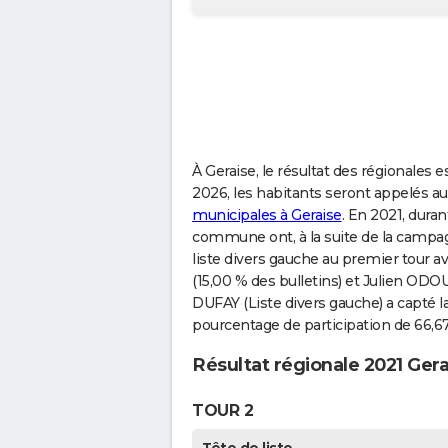
À Geraise, le résultat des régionales
2026, les habitants seront appelés a
municipales à Geraise
. En 2021, duran
commune ont, à la suite de la campag
liste divers gauche au premier tour av
(15,00 % des bulletins) et Julien ODOU
DUFAY (Liste divers gauche) a capté l
pourcentage de participation de 66,6
Résultat régionale 2021 Gera
TOUR 2