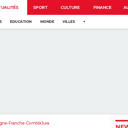
TUALITÉS
SPORT
CULTURE
FINANCE
A
S
EDUCATION
MONDE
VILLES
+
gne-Franche-Comté
Jura
NEW