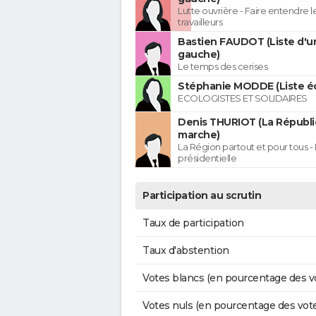
Lutte ouvrière - Faire entendre 
travailleurs
Bastien FAUDOT (Liste d'u
gauche)
Le temps des cerises
Stéphanie MODDE (Liste éc
ECOLOGISTES ET SOLIDAIRES
Denis THURIOT (La Républ
marche)
La Région partout et pour tous - 
présidentielle
Participation au scrutin
Taux de participation
Taux d'abstention
Votes blancs (en pourcentage des v
Votes nuls (en pourcentage des vot