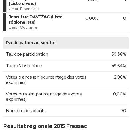
(Liste divers)
Union Essentielle
Jean-Luc DAVEZAC (Liste
0,00%
0
régionaliste)
Bastir Occitanie
Participation au scrutin
Taux de participation
50,36%
Taux d'abstention
49,64%
Votes blancs (en pourcentage des votes
2,86%
exprimés)
Votes nuls (en pourcentage des votes
0,00%
exprimés)
Nombre de votants
70
Résultat régionale 2015 Fressac