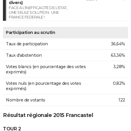
divers)
FACE A L'INEFFICACITE DE L'ETAT,
UNE SEULE SOLUTION : UNE
FRANCE FEDERALE !
Participation au scrutin
Taux de participation
36,64%
Taux d'abstention
63,36%
Votes blancs (en pourcentage des votes
3,28%
exprimés)
Votes nuls (en pourcentage des votes
0,82%
exprimés)
Nombre de votants
122
Résultat régionale 2015 Francastel
TOUR 2