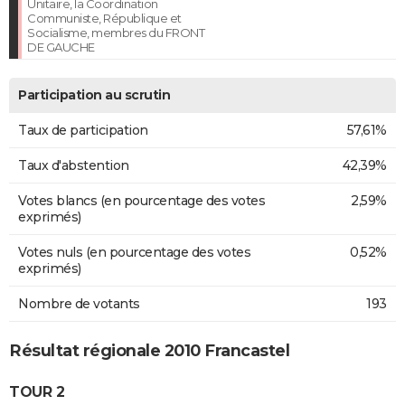
Unitaire, la Coordination
Communiste, République et
Socialisme, membres du FRONT
DE GAUCHE
Participation au scrutin
Taux de participation
57,61%
Taux d'abstention
42,39%
Votes blancs (en pourcentage des votes
2,59%
exprimés)
Votes nuls (en pourcentage des votes
0,52%
exprimés)
Nombre de votants
193
Résultat régionale 2010 Francastel
TOUR 2