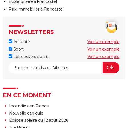
Ecole privée à Francastel
Prix immobilier à Francastel
NEWSLETTERS
Actualité
Voir un exemple
Sport
Voir un exemple
Les dossiers d'actu
Voir un exemple
EN CE MOMENT
Incendies en France
Nouvelle canicule
Éclipse solaire du 12 août 2026
Joe Biden