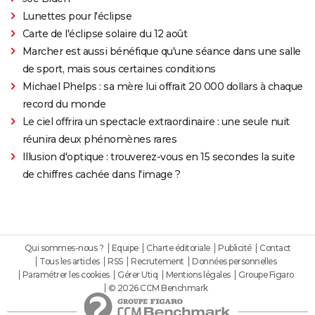
Lunettes pour l'éclipse
Carte de l'éclipse solaire du 12 août
Marcher est aussi bénéfique qu'une séance dans une salle
de sport, mais sous certaines conditions
Michael Phelps : sa mère lui offrait 20 000 dollars à chaque
record du monde
Le ciel offrira un spectacle extraordinaire : une seule nuit
réunira deux phénomènes rares
Illusion d'optique : trouverez-vous en 15 secondes la suite
de chiffres cachée dans l'image ?
Qui sommes-nous ?
Equipe
Charte éditoriale
Publicité
Contact
Tous les articles
RSS
Recrutement
Données personnelles
Paramétrer les cookies
Gérer Utiq
Mentions légales
Groupe Figaro
© 2026 CCM Benchmark