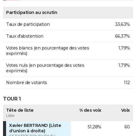
Participation au scrutin
Taux de participation
33,63%
Taux d'abstention
66,37%
Votes blancs (en pourcentage des votes
1,79%
exprimés)
Votes nuls (en pourcentage des votes
1,79%
exprimés)
Nombre de votants
112
TOUR 1
Tête de liste
% des voix
Voix
Liste
Xavier BERTRAND (Liste
51,28%
60
d'union à droite)