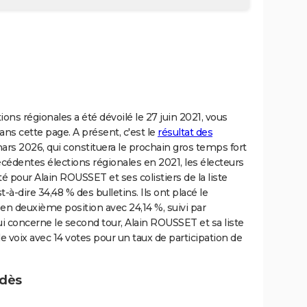
tions régionales a été dévoilé le 27 juin 2021, vous
dans cette page. A présent, c'est le
résultat des
rs 2026, qui constituera le prochain gros temps fort
précédentes élections régionales en 2021, les électeurs
é pour Alain ROUSSET et ses colistiers de la liste
-à-dire 34,48 % des bulletins. Ils ont placé le
en deuxième position avec 24,14 %, suivi par
 concerne le second tour, Alain ROUSSET et sa liste
 voix avec 14 votes pour un taux de participation de
udès