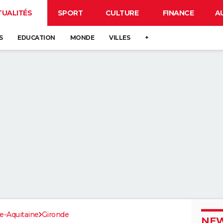
TUALITÉS
SPORT
CULTURE
FINANCE
A
S
EDUCATION
MONDE
VILLES
+
e-Aquitaine
Gironde
NEW