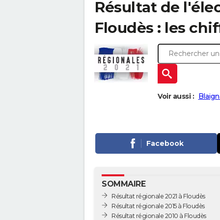
Résultat de l'éle
Floudès : les chif
Voir aussi :
Blaign
Facebook
SOMMAIRE
Résultat régionale 2021 à Floudès
Résultat régionale 2015 à Floudès
Résultat régionale 2010 à Floudès