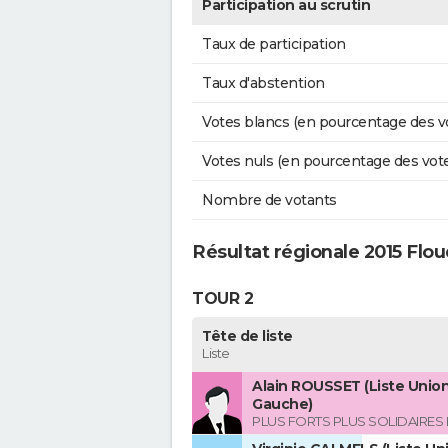
Participation au scrutin
Taux de participation
Taux d'abstention
Votes blancs (en pourcentage des v
Votes nuls (en pourcentage des vot
Nombre de votants
Résultat régionale 2015 Flo
TOUR 2
Tête de liste
Liste
Alain ROUSSET (Liste Union
Gauche)
PLUS FORTS PLUS SOLIDAIRES