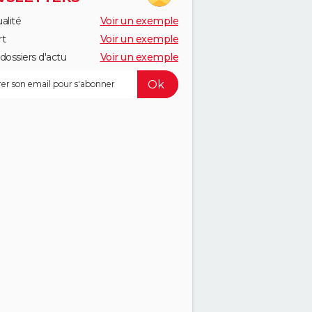
alité
Voir un exemple
rt
Voir un exemple
dossiers d'actu
Voir un exemple