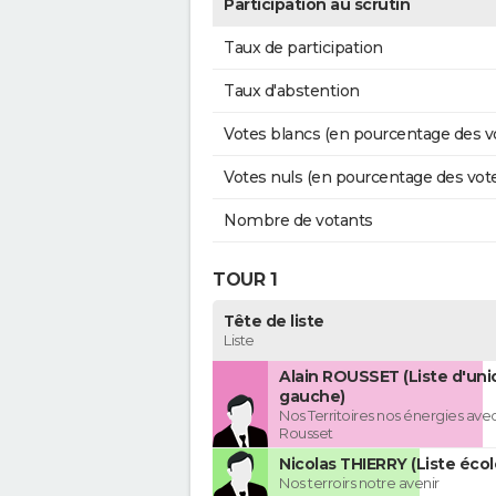
Participation au scrutin
Taux de participation
Taux d'abstention
Votes blancs (en pourcentage des v
Votes nuls (en pourcentage des vot
Nombre de votants
TOUR 1
Tête de liste
Liste
Alain ROUSSET (Liste d'uni
gauche)
Nos Territoires nos énergies avec
Rousset
Nicolas THIERRY (Liste écol
Nos terroirs notre avenir