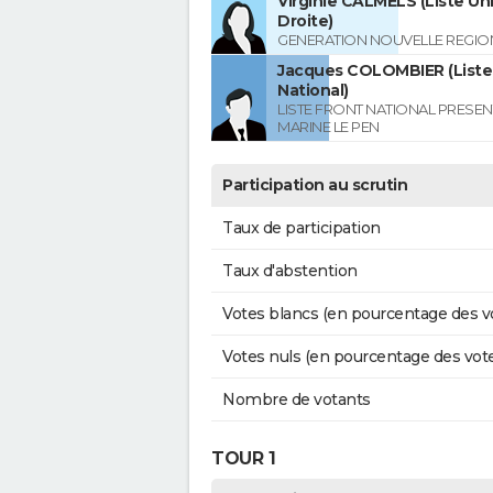
Virginie CALMELS (Liste Uni
Droite)
GENERATION NOUVELLE REGIO
Jacques COLOMBIER (Liste
National)
LISTE FRONT NATIONAL PRESEN
MARINE LE PEN
Participation au scrutin
Taux de participation
Taux d'abstention
Votes blancs (en pourcentage des v
Votes nuls (en pourcentage des vot
Nombre de votants
TOUR 1