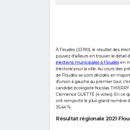
À Floudès (33190), le résultat des élec
pouvez d'ailleurs en trouver le détail 
élections municipales à Floudès
en ma
électoral pour la ville. Au cours des 
de Floudès se sont décidés en majorit
d'union à gauche au premier tour, c'est
candidat écologiste Nicolas THIERRY 
Clémence GUETTÉ (4 votes). En ce qui
ont remporté le plus grand nombre de
35,44 %.
Résultat régionale 2021 Flo