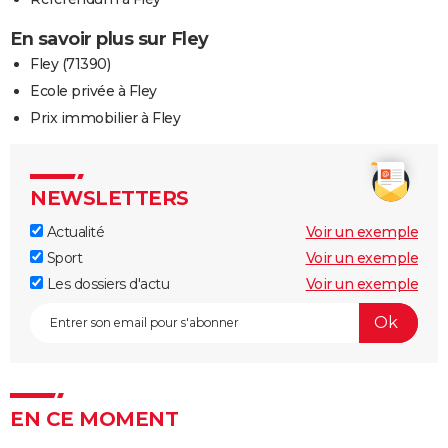
En savoir plus sur Fley
Fley (71390)
Ecole privée à Fley
Prix immobilier à Fley
NEWSLETTERS
Actualité
Voir un exemple
Sport
Voir un exemple
Les dossiers d'actu
Voir un exemple
EN CE MOMENT