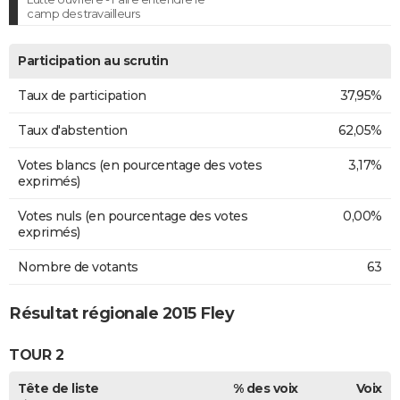
camp des travailleurs
Participation au scrutin
Taux de participation
37,95%
Taux d'abstention
62,05%
Votes blancs (en pourcentage des votes
3,17%
exprimés)
Votes nuls (en pourcentage des votes
0,00%
exprimés)
Nombre de votants
63
Résultat régionale 2015 Fley
TOUR 2
Tête de liste
% des voix
Voix