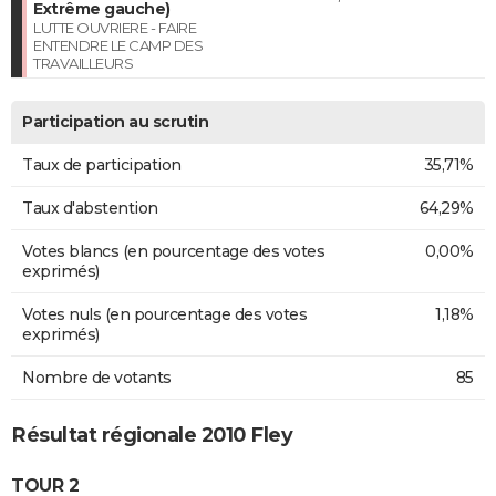
Extrême gauche)
LUTTE OUVRIERE - FAIRE
ENTENDRE LE CAMP DES
TRAVAILLEURS
Participation au scrutin
Taux de participation
35,71%
Taux d'abstention
64,29%
Votes blancs (en pourcentage des votes
0,00%
exprimés)
Votes nuls (en pourcentage des votes
1,18%
exprimés)
Nombre de votants
85
Résultat régionale 2010 Fley
TOUR 2