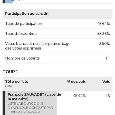
Participation au scrutin
Taux de participation
46,64%
Taux d'abstention
53,36%
Votes blancs et nuls (en pourcentage
3,60%
des votes exprimés)
Nombre de votants
111
TOUR 1
Tête de liste
% des voix
Voix
Liste
François SAUVADET (Liste de
48,42%
46
la majorité)
LISTE LA BOURGOGNE
DYNAMIQUE CONDUITE PAR
FRANCOIS SAUVADET