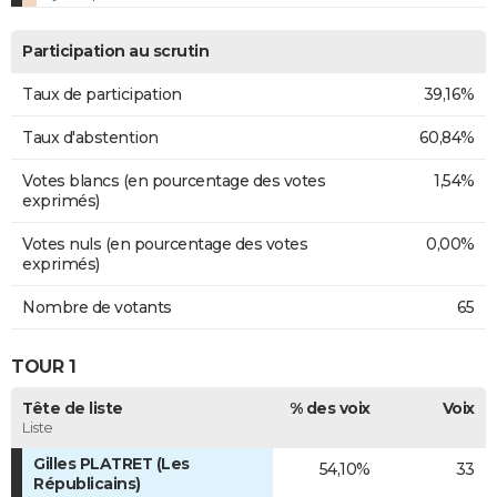
Participation au scrutin
Taux de participation
39,16%
Taux d'abstention
60,84%
Votes blancs (en pourcentage des votes
1,54%
exprimés)
Votes nuls (en pourcentage des votes
0,00%
exprimés)
Nombre de votants
65
TOUR 1
Tête de liste
% des voix
Voix
Liste
Gilles PLATRET (Les
54,10%
33
Républicains)