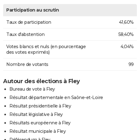
Participation au scrutin
Taux de participation
41,60%
Taux d'abstention
58,40%
Votes blancs et nuls (en pourcentage
4,04%
des votes exprimés)
Nombre de votants
99
Autour des élections à Fley
Bureau de vote à Fley
Résultat départementale en Saône-et-Loire
Résultat présidentielle à Fley
Résultat législative à Fley
Résultats européenne à Fley
Résultat municipale à Fley
Référendum à Fley