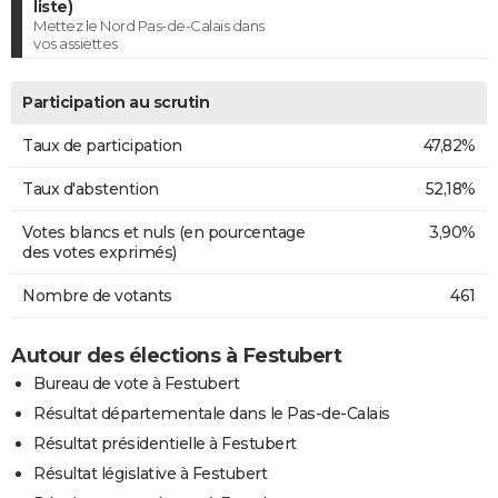
liste)
Mettez le Nord Pas-de-Calais dans
vos assiettes
Participation au scrutin
Taux de participation
47,82%
Taux d'abstention
52,18%
Votes blancs et nuls (en pourcentage
3,90%
des votes exprimés)
Nombre de votants
461
Autour des élections à Festubert
Bureau de vote à Festubert
Résultat départementale dans le Pas-de-Calais
Résultat présidentielle à Festubert
Résultat législative à Festubert