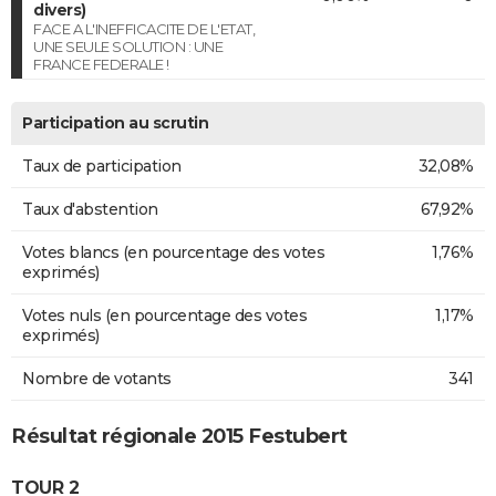
divers)
FACE A L'INEFFICACITE DE L'ETAT,
UNE SEULE SOLUTION : UNE
FRANCE FEDERALE !
Participation au scrutin
Taux de participation
32,08%
Taux d'abstention
67,92%
Votes blancs (en pourcentage des votes
1,76%
exprimés)
Votes nuls (en pourcentage des votes
1,17%
exprimés)
Nombre de votants
341
Résultat régionale 2015 Festubert
TOUR 2