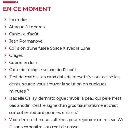
EN CE MOMENT
Incendies
Attaque à Londres
Canicule d'août
Jean Pormanove
Collision d'une fusée Space X avec la Lune
Orages
Guerre en Iran
Carte de l'éclipse solaire du 12 août
Test de maths : les candidats du brevet s'y sont cassé les
dents, saurez-vous trouver la solution en quelques
minutes ?
Isabelle Gallay, dermatologue : "avoir la peau qui pèle n'est
pas anodin, c'est le signe d'un gros traumatisme et c'est
surtout embêtant pour les enfants"
Voici deux techniques ultimes pour rejoindre un réseau Wi-
Fi sans connaitre son mot de passe