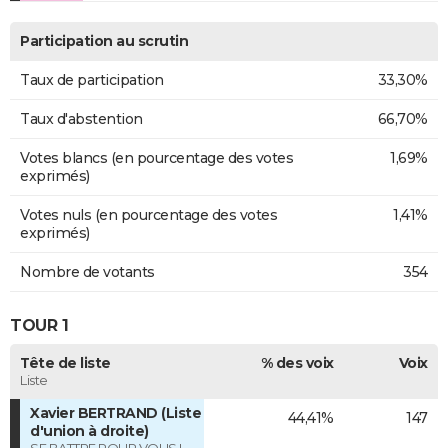
Participation au scrutin
Taux de participation
33,30%
Taux d'abstention
66,70%
Votes blancs (en pourcentage des votes
1,69%
exprimés)
Votes nuls (en pourcentage des votes
1,41%
exprimés)
Nombre de votants
354
TOUR 1
Tête de liste
% des voix
Voix
Liste
Xavier BERTRAND (Liste
44,41%
147
d'union à droite)