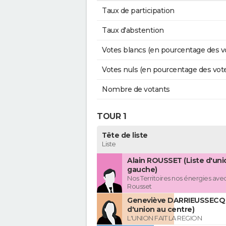
Taux de participation
Taux d'abstention
Votes blancs (en pourcentage des v
Votes nuls (en pourcentage des vot
Nombre de votants
TOUR 1
Tête de liste
Liste
Alain ROUSSET (Liste d'uni
gauche)
Nos Territoires nos énergies avec
Rousset
Geneviève DARRIEUSSECQ 
d'union au centre)
L'UNION FAIT LA REGION