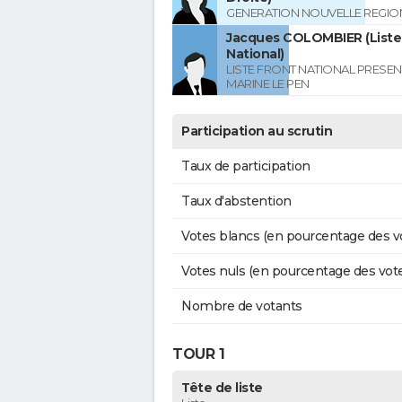
GENERATION NOUVELLE REGIO
Jacques COLOMBIER (Liste
National)
LISTE FRONT NATIONAL PRESEN
MARINE LE PEN
Participation au scrutin
Taux de participation
Taux d'abstention
Votes blancs (en pourcentage des v
Votes nuls (en pourcentage des vot
Nombre de votants
TOUR 1
Tête de liste