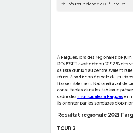
Résultat régionale 2010 à Fargues
À Fargues, lors des régionales de juin 
ROUSSET avait obtenu 56,52 % des v
sa liste d'union au centre avaient raf
réussi à sortir son épingle du jeu dan
Rassemblement National) avait de ce fa
consultables dans les tableaux présent
cadre des
municipales à Fargues
en m
ils orienter par les sondages d’opinio
Résultat régionale 2021 Far
TOUR 2