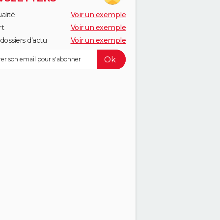
alité
Voir un exemple
rt
Voir un exemple
dossiers d'actu
Voir un exemple