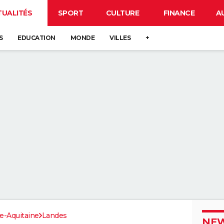
TUALITÉS
SPORT
CULTURE
FINANCE
A
S
EDUCATION
MONDE
VILLES
+
e-Aquitaine
Landes
NEW