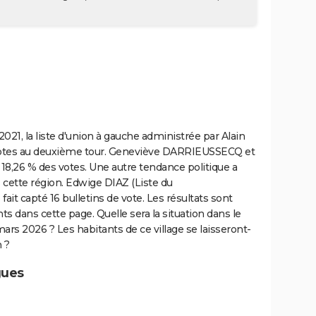
2021, la liste d'union à gauche administrée par Alain
otes au deuxième tour. Geneviève DARRIEUSSECQ et
lé 18,26 % des votes. Une autre tendance politique a
s cette région. Edwige DIAZ (Liste du
it capté 16 bulletins de vote. Les résultats sont
s dans cette page. Quelle sera la situation dans le
ars 2026 ? Les habitants de ce village se laisseront-
n ?
gues