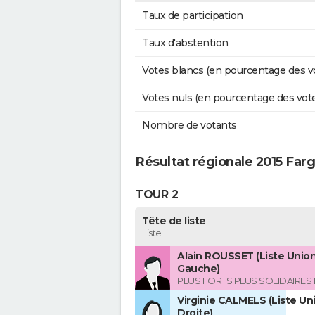
Taux de participation
Taux d'abstention
Votes blancs (en pourcentage des v
Votes nuls (en pourcentage des vot
Nombre de votants
Résultat régionale 2015 Far
TOUR 2
Tête de liste
Liste
Alain ROUSSET (Liste Union
Gauche)
PLUS FORTS PLUS SOLIDAIRES
Virginie CALMELS (Liste Uni
Droite)