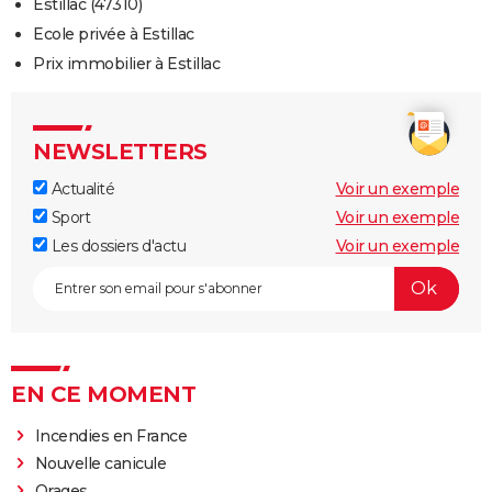
Estillac (47310)
Ecole privée à Estillac
Prix immobilier à Estillac
NEWSLETTERS
Actualité
Voir un exemple
Sport
Voir un exemple
Les dossiers d'actu
Voir un exemple
EN CE MOMENT
Incendies en France
Nouvelle canicule
Orages