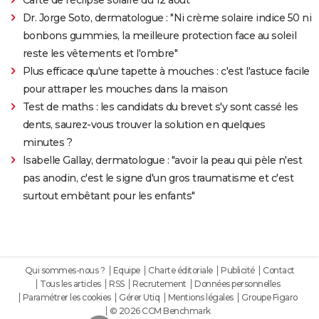
Dr. Jorge Soto, dermatologue : "Ni crème solaire indice 50 ni
bonbons gummies, la meilleure protection face au soleil
reste les vêtements et l'ombre"
Plus efficace qu'une tapette à mouches : c'est l'astuce facile
pour attraper les mouches dans la maison
Test de maths : les candidats du brevet s'y sont cassé les
dents, saurez-vous trouver la solution en quelques
minutes ?
Isabelle Gallay, dermatologue : "avoir la peau qui pèle n'est
pas anodin, c'est le signe d'un gros traumatisme et c'est
surtout embêtant pour les enfants"
Qui sommes-nous ?
Equipe
Charte éditoriale
Publicité
Contact
Tous les articles
RSS
Recrutement
Données personnelles
Paramétrer les cookies
Gérer Utiq
Mentions légales
Groupe Figaro
© 2026 CCM Benchmark