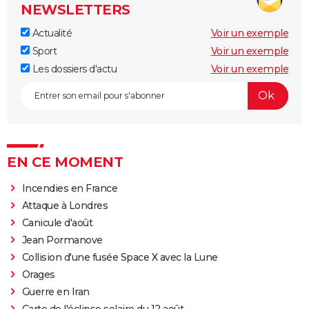
NEWSLETTERS
Actualité
Voir un exemple
Sport
Voir un exemple
Les dossiers d'actu
Voir un exemple
EN CE MOMENT
Incendies en France
Attaque à Londres
Canicule d'août
Jean Pormanove
Collision d'une fusée Space X avec la Lune
Orages
Guerre en Iran
Carte de l'éclipse solaire du 12 août