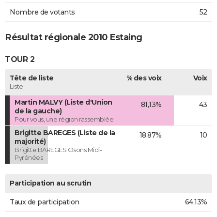
Nombre de votants
52
Résultat régionale 2010 Estaing
TOUR 2
Tête de liste
% des voix
Voix
Liste
Martin MALVY (Liste d'Union
81,13%
43
de la gauche)
Pour vous, une région rassemblée
Brigitte BAREGES (Liste de la
18,87%
10
majorité)
Brigitte BAREGES Osons Midi-
Pyrénées
Participation au scrutin
Taux de participation
64,13%