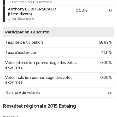
Du courage pour l'Occitanie!
Anthony LE BOURSICAUD
0,00%
0
(Liste divers)
Union Essentielle
Participation au scrutin
Taux de participation
58,89%
Taux d'abstention
41,11%
Votes blancs (en pourcentage des votes
0,00%
exprimés)
Votes nuls (en pourcentage des votes
0,00%
exprimés)
Nombre de votants
53
Résultat régionale 2015 Estaing