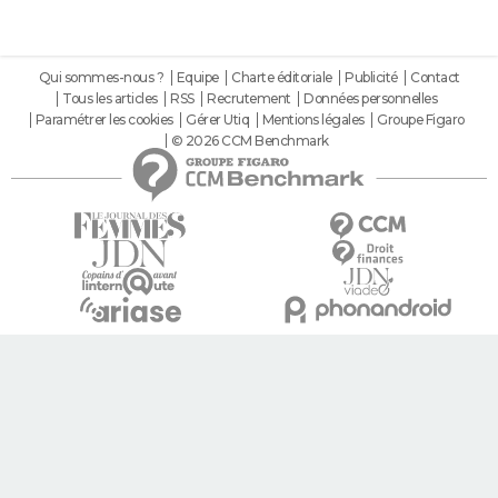
Qui sommes-nous ?
Equipe
Charte éditoriale
Publicité
Contact
Tous les articles
RSS
Recrutement
Données personnelles
Paramétrer les cookies
Gérer Utiq
Mentions légales
Groupe Figaro
© 2026 CCM Benchmark