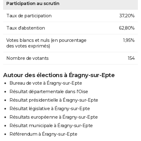
Participation au scrutin
Taux de participation
37,20%
Taux d'abstention
62,80%
Votes blancs et nuls (en pourcentage
1,95%
des votes exprimés)
Nombre de votants
154
Autour des élections à Éragny-sur-Epte
Bureau de vote à Éragny-sur-Epte
Résultat départementale dans l'Oise
Résultat présidentielle à Éragny-sur-Epte
Résultat législative à Éragny-sur-Epte
Résultats européenne à Éragny-sur-Epte
Résultat municipale à Éragny-sur-Epte
Référendum à Éragny-sur-Epte