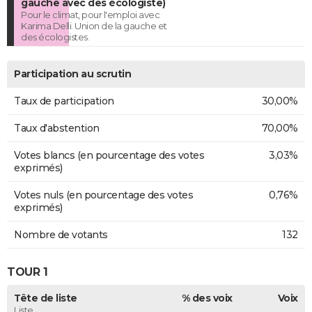
gauche avec des écologiste)
Pour le climat, pour l'emploi avec
Karima Delli. Union de la gauche et
des écologistes.
Participation au scrutin
Taux de participation
30,00%
Taux d'abstention
70,00%
Votes blancs (en pourcentage des votes
3,03%
exprimés)
Votes nuls (en pourcentage des votes
0,76%
exprimés)
Nombre de votants
132
TOUR 1
Tête de liste
% des voix
Voix
Liste