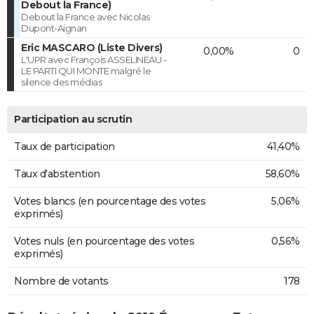
Debout la France)
Debout la France avec Nicolas
Dupont-Aignan
Eric MASCARO (Liste Divers)
0,00%
0
L'UPR avec François ASSELINEAU -
LE PARTI QUI MONTE malgré le
silence des médias
Participation au scrutin
Taux de participation
41,40%
Taux d'abstention
58,60%
Votes blancs (en pourcentage des votes
5,06%
exprimés)
Votes nuls (en pourcentage des votes
0,56%
exprimés)
Nombre de votants
178