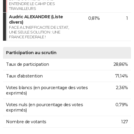
ENTENDRE LE CAMP DES
TRAVAILLEURS
Audric ALEXANDRE (Liste
0,81%
1
divers)
FACE A L'INEFFICACITE DE L'ETAT,
UNE SEULE SOLUTION : UNE
FRANCE FEDERALE !
Participation au scrutin
Taux de participation
28,86%
Taux d'abstention
71,14%
Votes blancs (en pourcentage des votes
2,36%
exprimés)
Votes nuls (en pourcentage des votes
0,79%
exprimés)
Nombre de votants
127