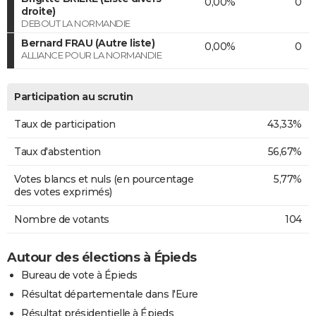
0,00%
0
droite)
DEBOUT LA NORMANDIE
Bernard FRAU (Autre liste)
0,00%
0
ALLIANCE POUR LA NORMANDIE
Participation au scrutin
Taux de participation
43,33%
Taux d'abstention
56,67%
Votes blancs et nuls (en pourcentage
5,77%
des votes exprimés)
Nombre de votants
104
Autour des élections à Épieds
Bureau de vote à Épieds
Résultat départementale dans l'Eure
Résultat présidentielle à Épieds