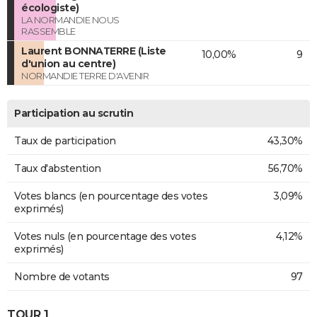
écologiste)
LA NORMANDIE NOUS
RASSEMBLE
Laurent BONNATERRE (Liste
10,00%
9
d'union au centre)
NORMANDIE TERRE D'AVENIR
Participation au scrutin
Taux de participation
43,30%
Taux d'abstention
56,70%
Votes blancs (en pourcentage des votes
3,09%
exprimés)
Votes nuls (en pourcentage des votes
4,12%
exprimés)
Nombre de votants
97
TOUR 1