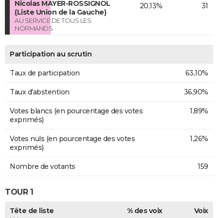
Nicolas MAYER-ROSSIGNOL
20,13%
31
(Liste Union de la Gauche)
AU SERVICE DE TOUS LES
NORMANDS
Participation au scrutin
Taux de participation
63,10%
Taux d'abstention
36,90%
Votes blancs (en pourcentage des votes
1,89%
exprimés)
Votes nuls (en pourcentage des votes
1,26%
exprimés)
Nombre de votants
159
TOUR 1
Tête de liste
% des voix
Voix