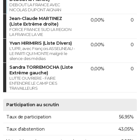
DEBOUT LA FRANCE AVEC
NICOLAS DUPONT AIGNAN
Jean-Claude MARTINEZ
0,00%
0
(Liste Extrême droite)
FORCE FRANCE SUD LA REGION
LA FRANCE LA VIE
Yvan HIRIMIRIS (Liste Divers)
0,00%
0
L'UPR, avec François ASSELINEAU -
LE PARTI QUI MONTE malgré le
silence des médias
Sandra TORREMOCHA (Liste
0,00%
0
Extrême gauche)
LUTTE OUVRIERE - FAIRE
ENTENDRE LE CAMP DES
TRAVAILLEURS
Participation au scrutin
Taux de participation
56,95%
Taux d'abstention
43,05%