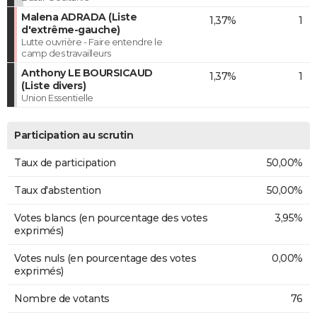
Malena ADRADA (Liste
1,37%
1
d'extrême-gauche)
Lutte ouvrière - Faire entendre le
camp des travailleurs
Anthony LE BOURSICAUD
1,37%
1
(Liste divers)
Union Essentielle
Participation au scrutin
Taux de participation
50,00%
Taux d'abstention
50,00%
Votes blancs (en pourcentage des votes
3,95%
exprimés)
Votes nuls (en pourcentage des votes
0,00%
exprimés)
Nombre de votants
76