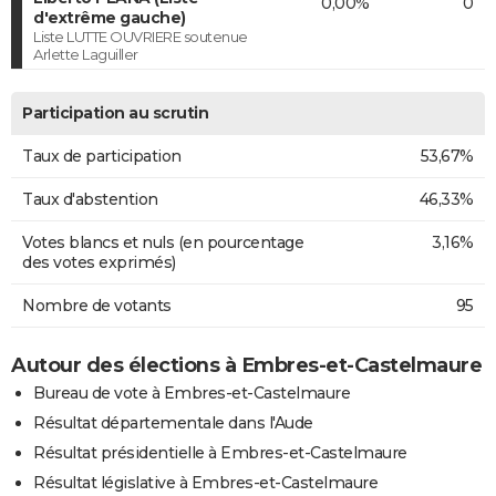
0,00%
0
d'extrême gauche)
Liste LUTTE OUVRIERE soutenue
Arlette Laguiller
Participation au scrutin
Taux de participation
53,67%
Taux d'abstention
46,33%
Votes blancs et nuls (en pourcentage
3,16%
des votes exprimés)
Nombre de votants
95
Autour des élections à Embres-et-Castelmaure
Bureau de vote à Embres-et-Castelmaure
Résultat départementale dans l'Aude
Résultat présidentielle à Embres-et-Castelmaure
Résultat législative à Embres-et-Castelmaure