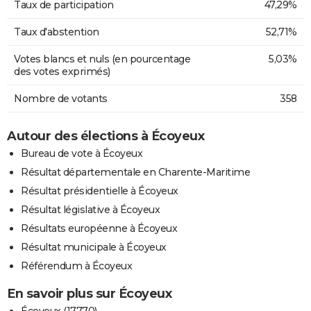
Taux de participation
47,29%
Taux d'abstention
52,71%
Votes blancs et nuls (en pourcentage
5,03%
des votes exprimés)
Nombre de votants
358
Autour des élections à Écoyeux
Bureau de vote à Écoyeux
Résultat départementale en Charente-Maritime
Résultat présidentielle à Écoyeux
Résultat législative à Écoyeux
Résultats européenne à Écoyeux
Résultat municipale à Écoyeux
Référendum à Écoyeux
En savoir plus sur Écoyeux
Écoyeux (17770)