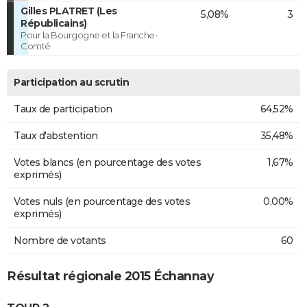
Gilles PLATRET (Les
5,08%
3
Républicains)
Pour la Bourgogne et la Franche-
Comté
Participation au scrutin
Taux de participation
64,52%
Taux d'abstention
35,48%
Votes blancs (en pourcentage des votes
1,67%
exprimés)
Votes nuls (en pourcentage des votes
0,00%
exprimés)
Nombre de votants
60
Résultat régionale 2015 Échannay