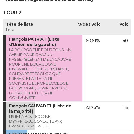
TOUR 2
Tête de liste
% des voix
Voix
Liste
François PATRIAT (Liste
60,61%
40
d'Union de la gauche)
LA BOURGOGNE POUR TOUS, UN
AVENIR POUR CHACUN -
RASSEMBLEMENT DE LA GAUCHE
POUR UNE BOURGOGNE
INNOVANTE ET ENTREPRENANTE,
SOLIDAIRE ET ECOLOGIQUE
PRESENTE PAR LE PARTI
SOCIALISTE, EUROPE ECOLOGIE
BOURGOGNE, LE PARTI RADICAL
DE GAUCHE ET LE PARTI
COMMUNISTE
François SAUVADET (Liste de
22,73%
15
la majorité)
LISTE LA BOURGOGNE
DYNAMIQUE CONDUITE PAR
FRANCOIS SAUVADET