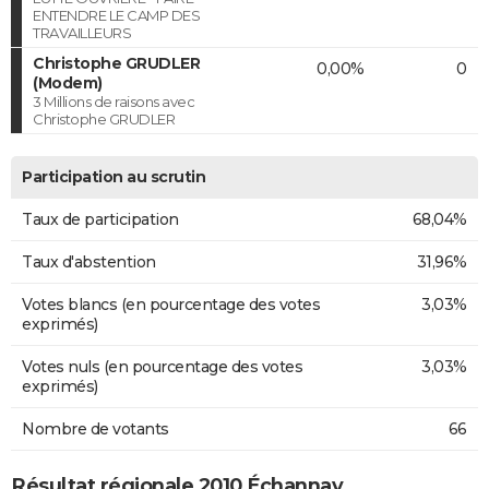
ENTENDRE LE CAMP DES
TRAVAILLEURS
Christophe GRUDLER
0,00%
0
(Modem)
3 Millions de raisons avec
Christophe GRUDLER
Participation au scrutin
Taux de participation
68,04%
Taux d'abstention
31,96%
Votes blancs (en pourcentage des votes
3,03%
exprimés)
Votes nuls (en pourcentage des votes
3,03%
exprimés)
Nombre de votants
66
Résultat régionale 2010 Échannay