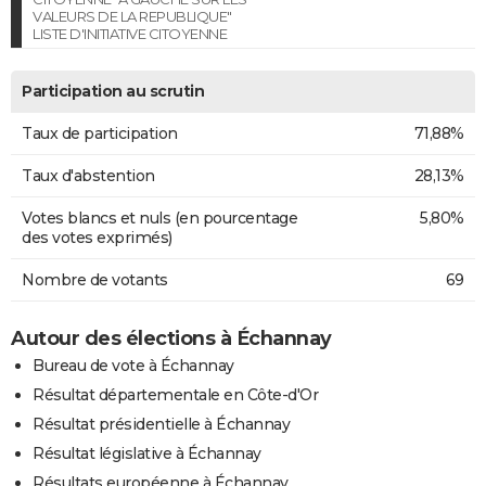
VALEURS DE LA REPUBLIQUE"
LISTE D'INITIATIVE CITOYENNE
Participation au scrutin
Taux de participation
71,88%
Taux d'abstention
28,13%
Votes blancs et nuls (en pourcentage
5,80%
des votes exprimés)
Nombre de votants
69
Autour des élections à Échannay
Bureau de vote à Échannay
Résultat départementale en Côte-d'Or
Résultat présidentielle à Échannay
Résultat législative à Échannay
Résultats européenne à Échannay