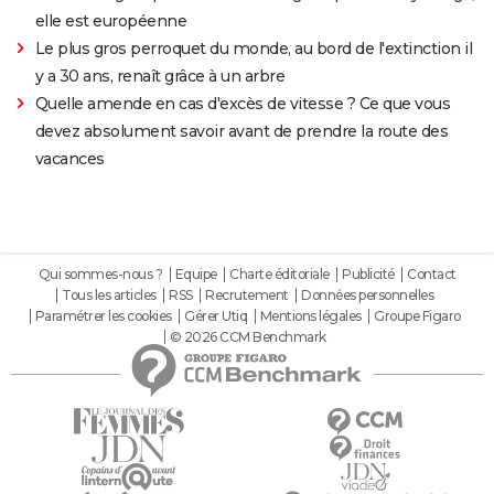
elle est européenne
Le plus gros perroquet du monde, au bord de l'extinction il
y a 30 ans, renaît grâce à un arbre
Quelle amende en cas d'excès de vitesse ? Ce que vous
devez absolument savoir avant de prendre la route des
vacances
Qui sommes-nous ?
Equipe
Charte éditoriale
Publicité
Contact
Tous les articles
RSS
Recrutement
Données personnelles
Paramétrer les cookies
Gérer Utiq
Mentions légales
Groupe Figaro
© 2026 CCM Benchmark