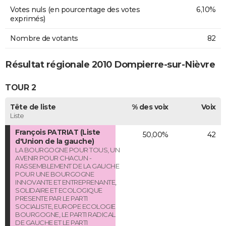
Votes nuls (en pourcentage des votes
6,10%
exprimés)
Nombre de votants
82
Résultat régionale 2010 Dompierre-sur-Nièvre
TOUR 2
Tête de liste
% des voix
Voix
Liste
François PATRIAT (Liste
50,00%
42
d'Union de la gauche)
LA BOURGOGNE POUR TOUS, UN
AVENIR POUR CHACUN -
RASSEMBLEMENT DE LA GAUCHE
POUR UNE BOURGOGNE
INNOVANTE ET ENTREPRENANTE,
SOLIDAIRE ET ECOLOGIQUE
PRESENTE PAR LE PARTI
SOCIALISTE, EUROPE ECOLOGIE
BOURGOGNE, LE PARTI RADICAL
DE GAUCHE ET LE PARTI