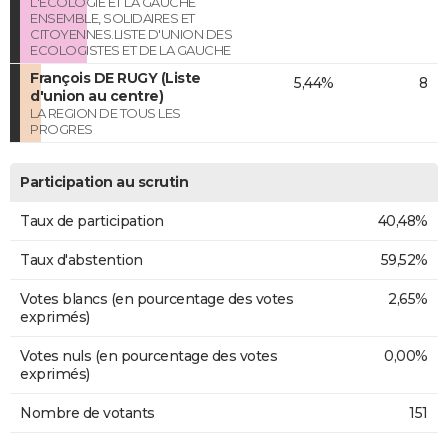
L'ECOLOGIE ET LA GAUCHE
ENSEMBLE, SOLIDAIRES ET
CITOYENNES.LISTE D'UNION DES
ECOLOGISTES ET DE LA GAUCHE
François DE RUGY (Liste
5,44%
8
d'union au centre)
LA REGION DE TOUS LES
PROGRES
Participation au scrutin
Taux de participation
40,48%
Taux d'abstention
59,52%
Votes blancs (en pourcentage des votes
2,65%
exprimés)
Votes nuls (en pourcentage des votes
0,00%
exprimés)
Nombre de votants
151