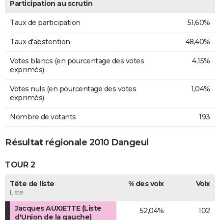
Participation au scrutin
Taux de participation
51,60%
Taux d'abstention
48,40%
Votes blancs (en pourcentage des votes
4,15%
exprimés)
Votes nuls (en pourcentage des votes
1,04%
exprimés)
Nombre de votants
193
Résultat régionale 2010 Dangeul
TOUR 2
Tête de liste
% des voix
Voix
Liste
Jacques AUXIETTE (Liste
52,04%
102
d'Union de la gauche)