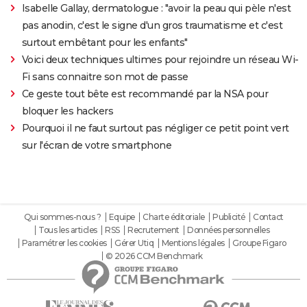
Isabelle Gallay, dermatologue : "avoir la peau qui pèle n'est
pas anodin, c'est le signe d'un gros traumatisme et c'est
surtout embêtant pour les enfants"
Voici deux techniques ultimes pour rejoindre un réseau Wi-
Fi sans connaitre son mot de passe
Ce geste tout bête est recommandé par la NSA pour
bloquer les hackers
Pourquoi il ne faut surtout pas négliger ce petit point vert
sur l'écran de votre smartphone
Qui sommes-nous ?
Equipe
Charte éditoriale
Publicité
Contact
Tous les articles
RSS
Recrutement
Données personnelles
Paramétrer les cookies
Gérer Utiq
Mentions légales
Groupe Figaro
© 2026 CCM Benchmark