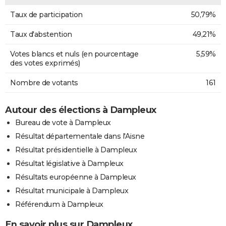
Taux de participation
50,79%
Taux d'abstention
49,21%
Votes blancs et nuls (en pourcentage
5,59%
des votes exprimés)
Nombre de votants
161
Autour des élections à Dampleux
Bureau de vote à Dampleux
Résultat départementale dans l'Aisne
Résultat présidentielle à Dampleux
Résultat législative à Dampleux
Résultats européenne à Dampleux
Résultat municipale à Dampleux
Référendum à Dampleux
En savoir plus sur Dampleux