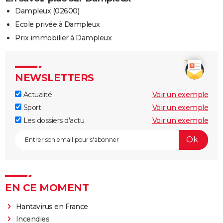
Dampleux (02600)
Ecole privée à Dampleux
Prix immobilier à Dampleux
NEWSLETTERS
Actualité
Voir un exemple
Sport
Voir un exemple
Les dossiers d'actu
Voir un exemple
EN CE MOMENT
Hantavirus en France
Incendies