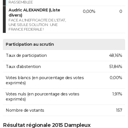
RASSEMBLEE
Audric ALEXANDRE (Liste
0,00%
0
divers)
FACE A L'INEFFICACITE DE L'ETAT,
UNE SEULE SOLUTION : UNE
FRANCE FEDERALE !
Participation au scrutin
Taux de participation
48,16%
Taux d'abstention
51,84%
Votes blancs (en pourcentage des votes
0,00%
exprimés)
Votes nuls (en pourcentage des votes
1,91%
exprimés)
Nombre de votants
157
Résultat régionale 2015 Dampleux