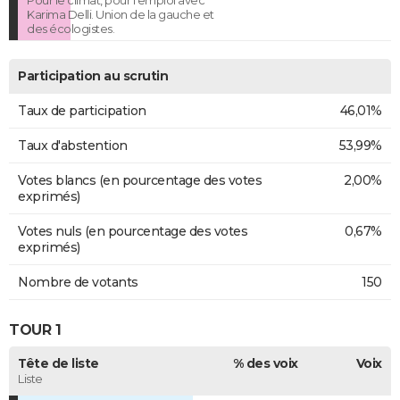
Pour le climat, pour l'emploi avec
Karima Delli. Union de la gauche et
des écologistes.
Participation au scrutin
Taux de participation
46,01%
Taux d'abstention
53,99%
Votes blancs (en pourcentage des votes
2,00%
exprimés)
Votes nuls (en pourcentage des votes
0,67%
exprimés)
Nombre de votants
150
TOUR 1
Tête de liste
% des voix
Voix
Liste