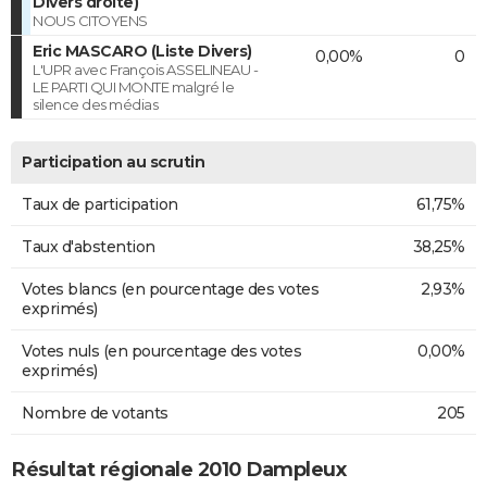
Divers droite)
NOUS CITOYENS
Eric MASCARO (Liste Divers)
0,00%
0
L'UPR avec François ASSELINEAU -
LE PARTI QUI MONTE malgré le
silence des médias
Participation au scrutin
Taux de participation
61,75%
Taux d'abstention
38,25%
Votes blancs (en pourcentage des votes
2,93%
exprimés)
Votes nuls (en pourcentage des votes
0,00%
exprimés)
Nombre de votants
205
Résultat régionale 2010 Dampleux