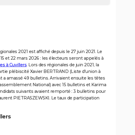
égionales 2021 est affiché depuis le 27 juin 2021. Le
 15 et 22 mars 2026 : les électeurs seront appelés à
es à Cuvillers
. Lors des régionales de juin 2021, la
tie plébiscité Xavier BERTRAND (Liste d'union à
at a amassé 49 bulletins. Arrivaient ensuite les têtes
assemblement National) avec 15 bulletins et Karima
ndidats suivants avaient remporté : 3 bulletins pour
aurent PIETRASZEWSKI. Le taux de participation
llers