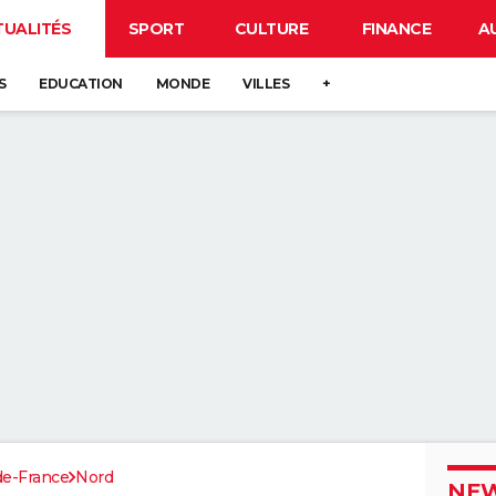
TUALITÉS
SPORT
CULTURE
FINANCE
A
S
EDUCATION
MONDE
VILLES
+
de-France
Nord
NEW