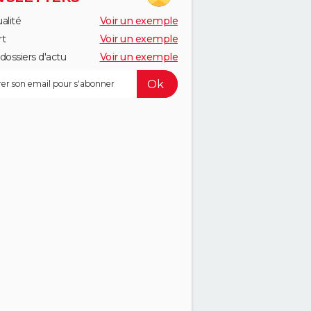
alité
Voir un exemple
rt
Voir un exemple
dossiers d'actu
Voir un exemple