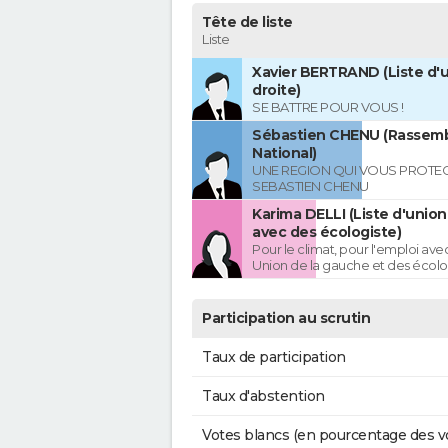
Tête de liste
Liste
Xavier BERTRAND (Liste d'u
droite)
SE BATTRE POUR VOUS !
Sébastien CHENU (Rassem
National)
UNE REGION QUI VOUS PROTE
SEBASTIEN CHENU
Karima DELLI (Liste d'unio
avec des écologiste)
Pour le climat, pour l'emploi avec
Union de la gauche et des écolo
Participation au scrutin
Taux de participation
Taux d'abstention
Votes blancs (en pourcentage des v