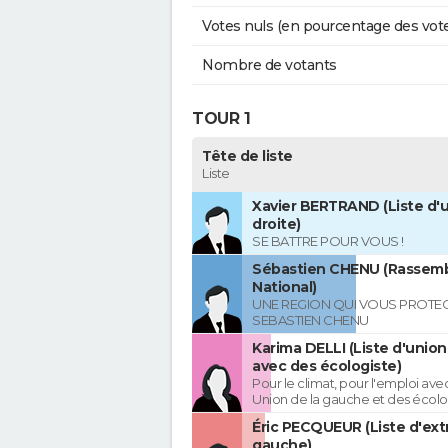
Votes nuls (en pourcentage des vot
Nombre de votants
TOUR 1
Tête de liste
Liste
Xavier BERTRAND (Liste d'u
droite)
SE BATTRE POUR VOUS !
Sébastien CHENU (Rassem
National)
UNE REGION QUI VOUS PROTE
SEBASTIEN CHENU
Karima DELLI (Liste d'unio
avec des écologiste)
Pour le climat, pour l'emploi avec
Union de la gauche et des écolo
Éric PECQUEUR (Liste d'ex
gauche)