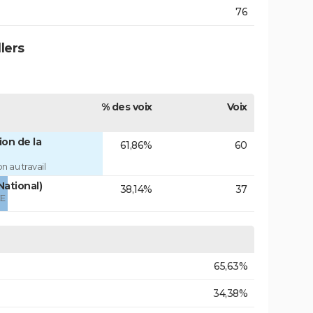
76
lers
% des voix
Voix
on de la
61,86%
60
 au travail
National)
38,14%
37
ÉE
65,63%
34,38%