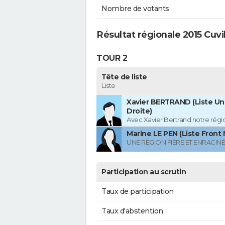
Nombre de votants
Résultat régionale 2015 Cuvil
TOUR 2
Tête de liste
Liste
Xavier BERTRAND (Liste Uni
Droite)
Avec Xavier Bertrand notre région
Marine LE PEN (Liste Front 
UNE RÉGION FIÈRE ET ENRACIN
Participation au scrutin
Taux de participation
Taux d'abstention