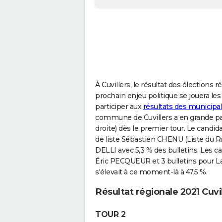
À Cuvillers, le résultat des élections r
prochain enjeu politique se jouera les
participer aux
résultats des municipal
commune de Cuvillers a en grande par
droite) dès le premier tour. Le candid
de liste Sébastien CHENU (Liste du R
DELLI avec 5,3 % des bulletins. Les ca
Éric PECQUEUR et 3 bulletins pour L
s'élevait à ce moment-là à 47,5 %.
Résultat régionale 2021 Cuvi
TOUR 2