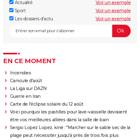
Actualité
Voir un exemple
Sport
Voir un exemple
Les dossiers d'actu
Voir un exemple
EN CE MOMENT
Incendies
Canicule d'août
La Liga sur DAZN
Guerre en Iran
Carte de l'éclipse solaire du 12 août
Voici pourquoi les pastilles pour lave-vaisselle devraient
être vos meilleures alliées dans la salle de bain
Sergio Lopez Lopez, kiné : "Marcher sur le sable sec de la
plage peut nécessiter jusqu'à près de trois fois plus