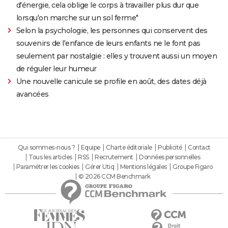
d'énergie, cela oblige le corps à travailler plus dur que
lorsqu'on marche sur un sol ferme"
Selon la psychologie, les personnes qui conservent des
souvenirs de l'enfance de leurs enfants ne le font pas
seulement par nostalgie : elles y trouvent aussi un moyen
de réguler leur humeur
Une nouvelle canicule se profile en août, des dates déjà
avancées
Qui sommes-nous ?
Equipe
Charte éditoriale
Publicité
Contact
Tous les articles
RSS
Recrutement
Données personnelles
Paramétrer les cookies
Gérer Utiq
Mentions légales
Groupe Figaro
© 2026 CCM Benchmark