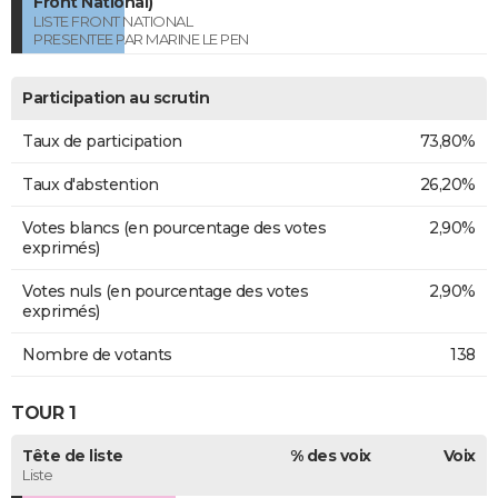
Front National)
LISTE FRONT NATIONAL
PRESENTEE PAR MARINE LE PEN
Participation au scrutin
Taux de participation
73,80%
Taux d'abstention
26,20%
Votes blancs (en pourcentage des votes
2,90%
exprimés)
Votes nuls (en pourcentage des votes
2,90%
exprimés)
Nombre de votants
138
TOUR 1
Tête de liste
% des voix
Voix
Liste