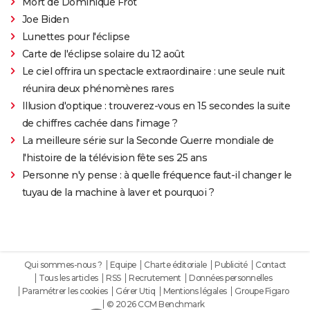
Mort de Dominique Frot
Joe Biden
Lunettes pour l'éclipse
Carte de l'éclipse solaire du 12 août
Le ciel offrira un spectacle extraordinaire : une seule nuit
réunira deux phénomènes rares
Illusion d'optique : trouverez-vous en 15 secondes la suite
de chiffres cachée dans l'image ?
La meilleure série sur la Seconde Guerre mondiale de
l'histoire de la télévision fête ses 25 ans
Personne n'y pense : à quelle fréquence faut-il changer le
tuyau de la machine à laver et pourquoi ?
Qui sommes-nous ?
Equipe
Charte éditoriale
Publicité
Contact
Tous les articles
RSS
Recrutement
Données personnelles
Paramétrer les cookies
Gérer Utiq
Mentions légales
Groupe Figaro
© 2026 CCM Benchmark