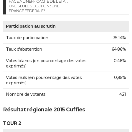
FACE A L'INEFFICACITE DE L'ETAT,
UNE SEULE SOLUTION : UNE
FRANCE FEDERALE !
Participation au scrutin
Taux de participation
35,14%
Taux d'abstention
64,86%
Votes blancs (en pourcentage des votes
0,48%
exprimés)
Votes nuls (en pourcentage des votes
0,95%
exprimés)
Nombre de votants
421
Résultat régionale 2015 Cuffies
TOUR 2