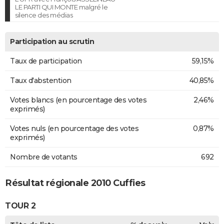
LE PARTI QUI MONTE malgré le
silence des médias
Participation au scrutin
Taux de participation
59,15%
Taux d'abstention
40,85%
Votes blancs (en pourcentage des votes
2,46%
exprimés)
Votes nuls (en pourcentage des votes
0,87%
exprimés)
Nombre de votants
692
Résultat régionale 2010 Cuffies
TOUR 2