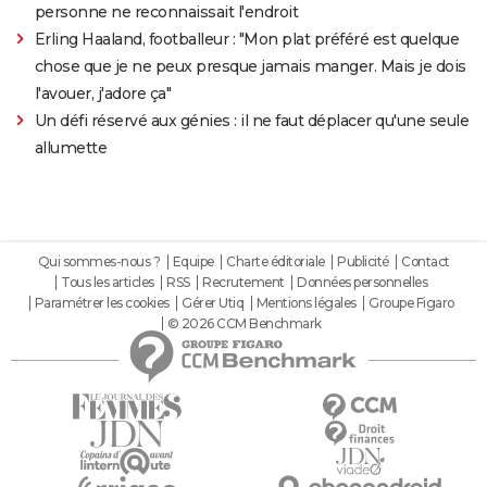
personne ne reconnaissait l'endroit
Erling Haaland, footballeur : "Mon plat préféré est quelque
chose que je ne peux presque jamais manger. Mais je dois
l'avouer, j'adore ça"
Un défi réservé aux génies : il ne faut déplacer qu'une seule
allumette
Qui sommes-nous ?
Equipe
Charte éditoriale
Publicité
Contact
Tous les articles
RSS
Recrutement
Données personnelles
Paramétrer les cookies
Gérer Utiq
Mentions légales
Groupe Figaro
© 2026 CCM Benchmark