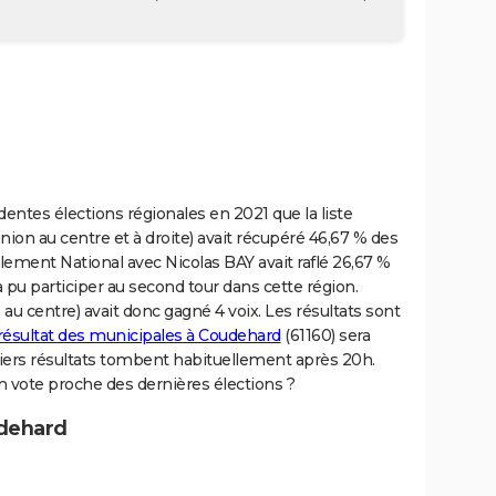
entes élections régionales en 2021 que la liste
ion au centre et à droite) avait récupéré 46,67 % des
lement National avec Nicolas BAY avait raflé 26,67 %
 pu participer au second tour dans cette région.
 centre) avait donc gagné 4 voix. Les résultats sont
résultat des municipales à Coudehard
(61160) sera
miers résultats tombent habituellement après 20h.
un vote proche des dernières élections ?
udehard