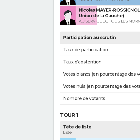
Nicolas MAYER-ROSSIGNOL 
Union de la Gauche)
AU SERVICE DE TOUS LES NO
Participation au scrutin
Taux de participation
Taux d'abstention
Votes blancs (en pourcentage des v
Votes nuls (en pourcentage des vot
Nombre de votants
TOUR 1
Tête de liste
Liste