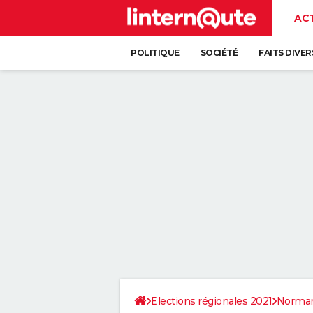
AC
POLITIQUE
SOCIÉTÉ
FAITS DIVER
Elections régionales 2021
Norman