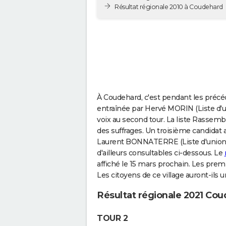
Résultat régionale 2010 à Coudehard
À Coudehard, c'est pendant les précéd
entraînée par Hervé MORIN (Liste d'un
voix au second tour. La liste Rassemb
des suffrages. Un troisième candidat a
Laurent BONNATERRE (Liste d'union au
d'ailleurs consultables ci-dessous. Le
affiché le 15 mars prochain. Les pre
Les citoyens de ce village auront-ils 
Résultat régionale 2021 Co
TOUR 2