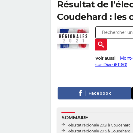
Résultat de l'éle
Coudehard : les c
Voir aussi :
Mont-
sur-Dive (61160)
Facebook
SOMMAIRE
Résultat régionale 2021 à Coudehard
Résultat régionale 2015 à Coudehard