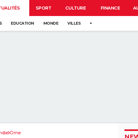
TUALITÉS
SPORT
CULTURE
FINANCE
A
S
EDUCATION
MONDE
VILLES
+
die
Orne
NEW