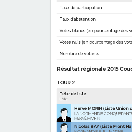
Taux de participation
Taux d'abstention
Votes blancs (en pourcentage des v
Votes nuls (en pourcentage des vot
Nombre de votants
Résultat régionale 2015 Co
TOUR 2
Tête de liste
Liste
Hervé MORIN (Liste Union d
LA NORMANDIE CONQUERANTE
HERVÉ MORIN
Nicolas BAY (Liste Front Na
NORMANDIE BLEU MARINE