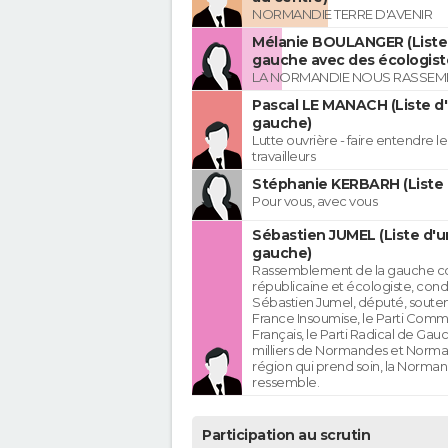
NORMANDIE TERRE D'AVENIR
Mélanie BOULANGER (Liste 
gauche avec des écologist
LA NORMANDIE NOUS RASSEM
Pascal LE MANACH (Liste d
gauche)
Lutte ouvrière - faire entendre 
travailleurs
Stéphanie KERBARH (Liste 
Pour vous, avec vous
Sébastien JUMEL (Liste d'u
gauche)
Rassemblement de la gauche c
républicaine et écologiste, cond
Sébastien Jumel, député, souten
France Insoumise, le Parti Comm
Français, le Parti Radical de Gau
milliers de Normandes et Norma
région qui prend soin, la Norman
ressemble.
Participation au scrutin