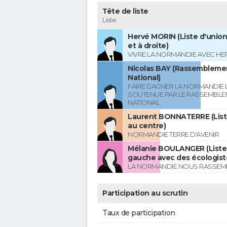
Tête de liste
Liste
Hervé MORIN (Liste d'union
et à droite)
VIVRE LA NORMANDIE AVEC HE
Nicolas BAY (Rassembleme
National)
FAIRE GAGNER LA NORMANDIE L
SOUTENUE PAR LE RASSEMBL
NATIONAL
Laurent BONNATERRE (List
au centre)
NORMANDIE TERRE D'AVENIR
Mélanie BOULANGER (Liste 
gauche avec des écologist
LA NORMANDIE NOUS RASSEM
Participation au scrutin
Taux de participation