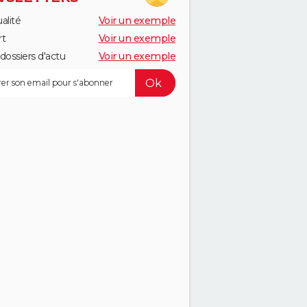
alité
Voir un exemple
rt
Voir un exemple
dossiers d'actu
Voir un exemple