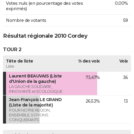
Votes nuls (en pourcentage des votes
0,00%
exprimés)
Nombre de votants
59
Résultat régionale 2010 Cordey
TOUR 2
Tête de liste
% des voix
Voix
Liste
Laurent BEAUVAIS (Liste
73,47%
36
d'Union de la gauche)
LA GAUCHE SOLIDAIRE,
INNOVANTE et ECOLOGIQUE
Jean-François LE GRAND
26,53%
13
(Liste de la majorité)
POUR NOTRE REGION,
ENSEMBLE, SOYONS
CONQUERANTS