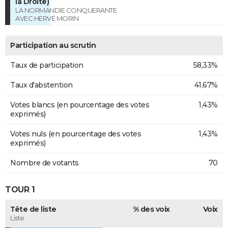
la Droite)
LA NORMANDIE CONQUERANTE
AVEC HERVÉ MORIN
Participation au scrutin
Taux de participation
58,33%
Taux d'abstention
41,67%
Votes blancs (en pourcentage des votes
1,43%
exprimés)
Votes nuls (en pourcentage des votes
1,43%
exprimés)
Nombre de votants
70
TOUR 1
Tête de liste
% des voix
Voix
Liste