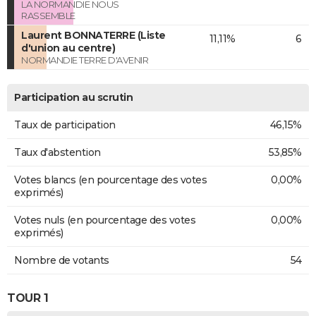
LA NORMANDIE NOUS
RASSEMBLE
Laurent BONNATERRE (Liste
11,11%
6
d'union au centre)
NORMANDIE TERRE D'AVENIR
Participation au scrutin
Taux de participation
46,15%
Taux d'abstention
53,85%
Votes blancs (en pourcentage des votes
0,00%
exprimés)
Votes nuls (en pourcentage des votes
0,00%
exprimés)
Nombre de votants
54
TOUR 1