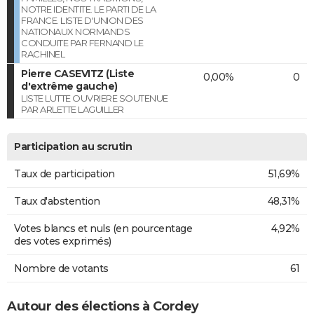
NOTRE IDENTITE. LE PARTI DE LA
FRANCE. LISTE D'UNION DES
NATIONAUX NORMANDS
CONDUITE PAR FERNAND LE
RACHINEL
Pierre CASEVITZ (Liste
0,00%
0
d'extrême gauche)
LISTE LUTTE OUVRIERE SOUTENUE
PAR ARLETTE LAGUILLER
Participation au scrutin
Taux de participation
51,69%
Taux d'abstention
48,31%
Votes blancs et nuls (en pourcentage
4,92%
des votes exprimés)
Nombre de votants
61
Autour des élections à Cordey